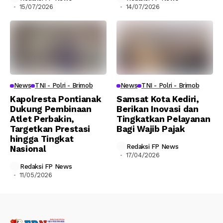
15/07/2026
14/07/2026
News
TNI - Polri - Brimob
News
TNI - Polri - Brimob
Kapolresta Pontianak
Samsat Kota Kediri,
Dukung Pembinaan
Berikan Inovasi dan
Atlet Perbakin,
Tingkatkan Pelayanan
Targetkan Prestasi
Bagi Wajib Pajak
hingga Tingkat
Redaksi FP News
Nasional
17/04/2026
Redaksi FP News
11/05/2026