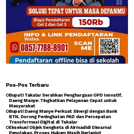
Pos-Pos Terbaru
Bupati Takalar Serahkan Penghargaan OPD Inovatif,
Daeng Manye: Tingkatkan Pelayanan Cepat untuk
Masyarakat
Bupati Daeng Manye Perkuat Sinergi dengan Bank
BTN, Dorong Peningkatan PAD dan Percepatan
Transformasi Digital di Takalar
Eksekusi Objek Sengketa di Airmadidi Diwarnai
Penolakan, Proses Hukum Masih Berlanjut