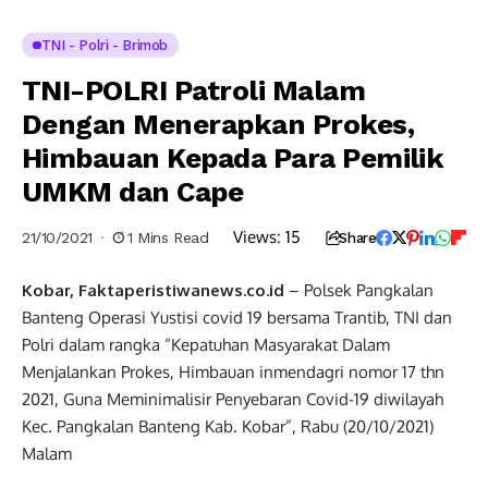
TNI - Polri - Brimob
TNI-POLRI Patroli Malam
Dengan Menerapkan Prokes,
Himbauan Kepada Para Pemilik
UMKM dan Cape
Views:
15
21/10/2021
1 Mins Read
Share
Kobar, Faktaperistiwanews.co.id
– Polsek Pangkalan
Banteng Operasi Yustisi covid 19 bersama Trantib, TNI dan
Polri dalam rangka “Kepatuhan Masyarakat Dalam
Menjalankan Prokes, Himbauan inmendagri nomor 17 thn
2021, Guna Meminimalisir Penyebaran Covid-19 diwilayah
Kec. Pangkalan Banteng Kab. Kobar”, Rabu (20/10/2021)
Malam