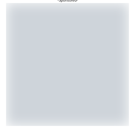
-Sponsored-