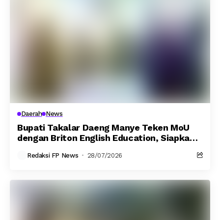
Daerah
News
Bupati Takalar Daeng Manye Teken MoU
dengan Briton English Education, Siapkan
Sekolah Berbahasa Inggris
Redaksi FP News
28/07/2026