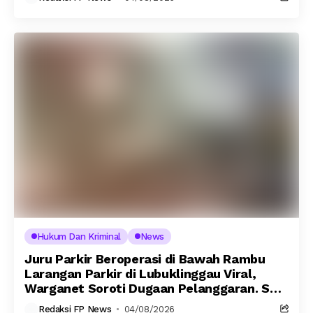
Hukum Dan Kriminal
News
Juru Parkir Beroperasi di Bawah Rambu
Larangan Parkir di Lubuklinggau Viral,
Warganet Soroti Dugaan Pelanggaran. SK
DI PERTANYAKAN
Redaksi FP News
04/08/2026