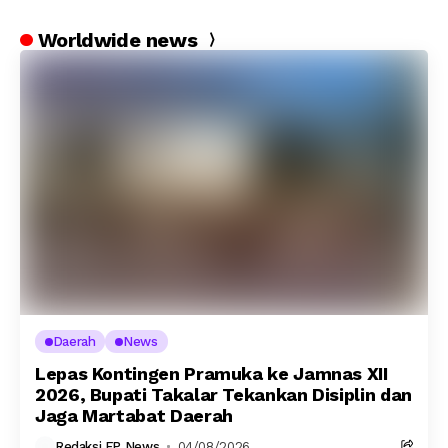
Worldwide news
Daerah
News
Lepas Kontingen Pramuka ke Jamnas XII
2026, Bupati Takalar Tekankan Disiplin dan
Jaga Martabat Daerah
Redaksi FP News
04/08/2026