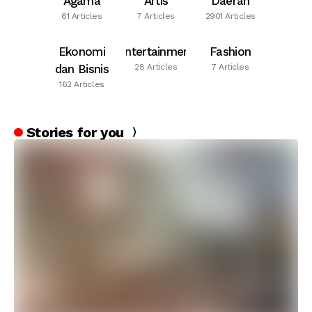
Agama
Artis
Daerah
61 Articles
7 Articles
2901 Articles
Ekonomi
Entertainment
Fashion
dan Bisnis
28 Articles
7 Articles
162 Articles
Stories for you