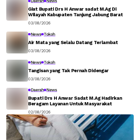
Daerah
News
Giat Bupati Drs H Anwar sadat M.Ag Di
Wilayah Kabupaten Tanjung Jabung Barat
03/08/2026
News
Tokoh
Air Mata yang Selalu Datang Terlambat
03/08/2026
News
Tokoh
Tangisan yang Tak Pernah Didengar
03/08/2026
Daerah
News
Bupati Drs H Anwar Sadat M.Ag Hadirkan
Beragam Layanan Untuk Masyarakat
02/08/2026