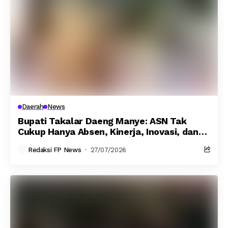
Daerah
News
Bupati Takalar Daeng Manye: ASN Tak
Cukup Hanya Absen, Kinerja, Inovasi, dan
BISA Jadi Tolok Ukur Prestasi
Redaksi FP News
27/07/2026