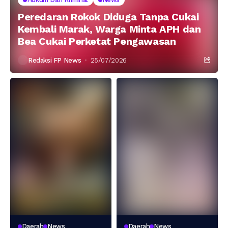
Peredaran Rokok Diduga Tanpa Cukai
Kembali Marak, Warga Minta APH dan
Bea Cukai Perketat Pengawasan
Redaksi FP News
25/07/2026
Daerah
News
Daerah
News