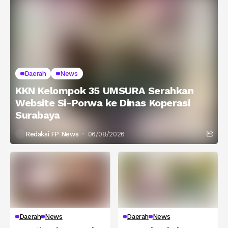
Daerah
News
KKN Kelompok 35 UMSURA Serahkan
Website Si-Porwa ke Dinas Koperasi
Surabaya
Redaksi FP News
06/08/2026
Daerah
News
Daerah
News