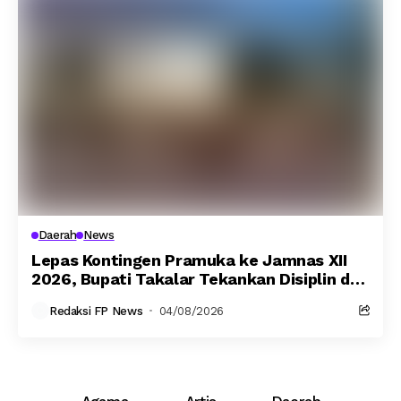
Daerah
News
Lepas Kontingen Pramuka ke Jamnas XII
2026, Bupati Takalar Tekankan Disiplin dan
Jaga Martabat Daerah
Redaksi FP News
04/08/2026