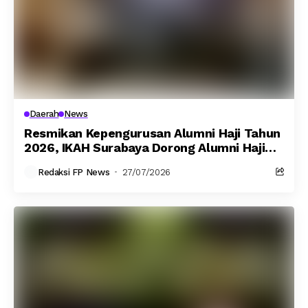
Daerah
News
Resmikan Kepengurusan Alumni Haji Tahun
2026, IKAH Surabaya Dorong Alumni Haji
Jadi Muzakki Lazismu
Redaksi FP News
27/07/2026