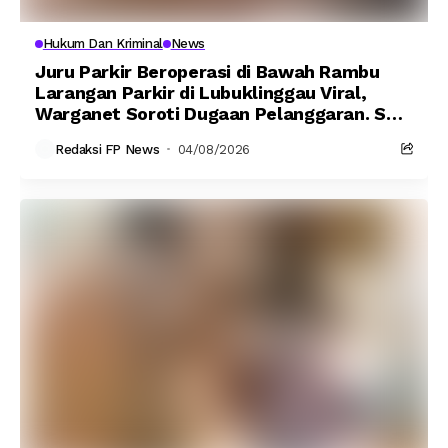
Hukum Dan Kriminal
News
Juru Parkir Beroperasi di Bawah Rambu
Larangan Parkir di Lubuklinggau Viral,
Warganet Soroti Dugaan Pelanggaran. SK
DI PERTANYAKAN
Redaksi FP News
04/08/2026