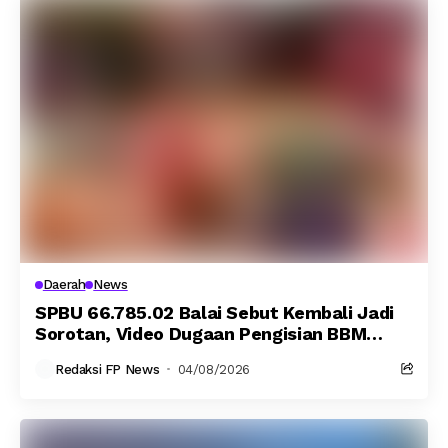
Daerah
News
SPBU 66.785.02 Balai Sebut Kembali Jadi
Sorotan, Video Dugaan Pengisian BBM
Bersubsidi Skala Besar Viral!
Redaksi FP News
04/08/2026