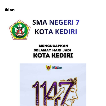
INDONESIA ? Oleh :
Dede Farhan Aulawi
Iklan