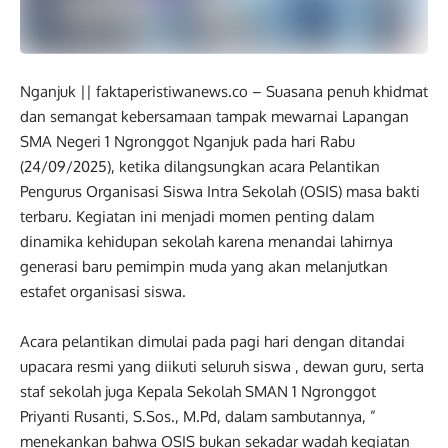
Nganjuk || faktaperistiwanews.co – Suasana penuh khidmat
dan semangat kebersamaan tampak mewarnai Lapangan
SMA Negeri 1 Ngronggot Nganjuk pada hari Rabu
(24/09/2025), ketika dilangsungkan acara Pelantikan
Pengurus Organisasi Siswa Intra Sekolah (OSIS) masa bakti
terbaru. Kegiatan ini menjadi momen penting dalam
dinamika kehidupan sekolah karena menandai lahirnya
generasi baru pemimpin muda yang akan melanjutkan
estafet organisasi siswa.
Acara pelantikan dimulai pada pagi hari dengan ditandai
upacara resmi yang diikuti seluruh siswa , dewan guru, serta
staf sekolah juga Kepala Sekolah SMAN 1 Ngronggot
Priyanti Rusanti, S.Sos., M.Pd, dalam sambutannya, ”
menekankan bahwa OSIS bukan sekadar wadah kegiatan