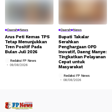
Daerah
News
Daerah
News
Arus Peti Kemas TPS
Bupati Takalar
Tetap Menunjukkan
Serahkan
Tren Positif Pada
Penghargaan OPD
Bulan Juli 2026
Inovatif, Daeng Manye:
Tingkatkan Pelayanan
Redaksi FP News
Cepat untuk
09/08/2026
Masyarakat
Redaksi FP News
08/08/2026