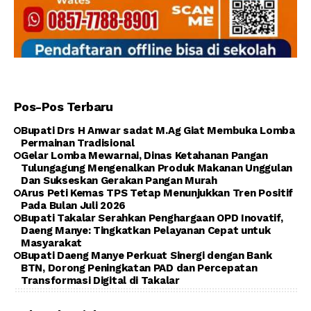
Pos-Pos Terbaru
Bupati Drs H Anwar sadat M.Ag Giat Membuka Lomba
Permainan Tradisional
Gelar Lomba Mewarnai, Dinas Ketahanan Pangan
Tulungagung Mengenalkan Produk Makanan Unggulan
Dan Sukseskan Gerakan Pangan Murah
Arus Peti Kemas TPS Tetap Menunjukkan Tren Positif
Pada Bulan Juli 2026
Bupati Takalar Serahkan Penghargaan OPD Inovatif,
Daeng Manye: Tingkatkan Pelayanan Cepat untuk
Masyarakat
Bupati Daeng Manye Perkuat Sinergi dengan Bank
BTN, Dorong Peningkatan PAD dan Percepatan
Transformasi Digital di Takalar