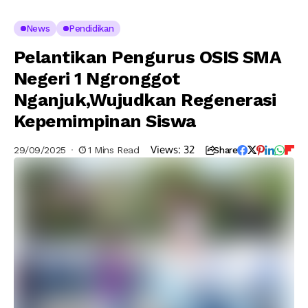
News
Pendidikan
Pelantikan Pengurus OSIS SMA
Negeri 1 Ngronggot
Nganjuk,Wujudkan Regenerasi
Kepemimpinan Siswa
Views:
32
29/09/2025
1 Mins Read
Share