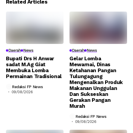
Related Articles
Daerah
News
Daerah
News
Bupati Drs H Anwar
Gelar Lomba
sadat M.Ag Giat
Mewarnai, Dinas
Membuka Lomba
Ketahanan Pangan
Permainan Tradisional
Tulungagung
Mengenalkan Produk
Redaksi FP News
Makanan Unggulan
09/08/2026
Dan Sukseskan
Gerakan Pangan
Murah
Redaksi FP News
09/08/2026