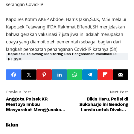
serangan Covid-19.
Kapolres Kotim AKBP Abdoel Harris Jakin,S.I.K, M.Si melalui
Kapolsek Telawang IPDA Rakhmat Effendi,SH menjelaskan
bahwa gerakan vaksinasi 7 juta jiwa ini adalah merupakan
upaya yang diambil oleh pemerintah sebagai bagian dari
langkah percepatan penanganan Covid-19 katanya (Sh)
Kapolsek Telawang Monitoring Dan Pengamanan Vaksinasi Di
PT.SSM.
Previous Post
Next Post
Anggota Polsek KP.
Bikin Haru, Polisi di
Mentaya Imbau
Sukoharjo ini Gendong
Masyarakat Menggunakan
Lansia untuk Divaksin
Masker
Covid-19
Iklan