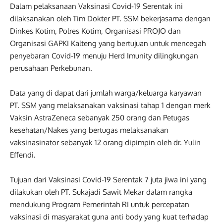
Dalam pelaksanaan Vaksinasi Covid-19 Serentak ini
dilaksanakan oleh Tim Dokter PT. SSM bekerjasama dengan
Dinkes Kotim, Polres Kotim, Organisasi PROJO dan
Organisasi GAPKI Kalteng yang bertujuan untuk mencegah
penyebaran Covid-19 menuju Herd Imunity dilingkungan
perusahaan Perkebunan.
Data yang di dapat dari jumlah warga/keluarga karyawan
PT. SSM yang melaksanakan vaksinasi tahap 1 dengan merk
Vaksin AstraZeneca sebanyak 250 orang dan Petugas
kesehatan/Nakes yang bertugas melaksanakan
vaksinasinator sebanyak 12 orang dipimpin oleh dr. Yulin
Effendi.
Tujuan dari Vaksinasi Covid-19 Serentak 7 juta jiwa ini yang
dilakukan oleh PT. Sukajadi Sawit Mekar dalam rangka
mendukung Program Pemerintah RI untuk percepatan
vaksinasi di masyarakat guna anti body yang kuat terhadap