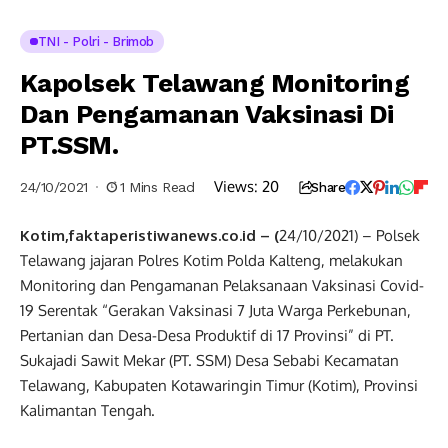
TNI - Polri - Brimob
Kapolsek Telawang Monitoring
Dan Pengamanan Vaksinasi Di
PT.SSM.
Views:
20
24/10/2021
1 Mins Read
Share
Kotim,faktaperistiwanews.co.id – (
24/10/2021) – Polsek
Telawang jajaran Polres Kotim Polda Kalteng, melakukan
Monitoring dan Pengamanan Pelaksanaan Vaksinasi Covid-
19 Serentak “Gerakan Vaksinasi 7 Juta Warga Perkebunan,
Pertanian dan Desa-Desa Produktif di 17 Provinsi” di PT.
Sukajadi Sawit Mekar (PT. SSM) Desa Sebabi Kecamatan
Telawang, Kabupaten Kotawaringin Timur (Kotim), Provinsi
Kalimantan Tengah.