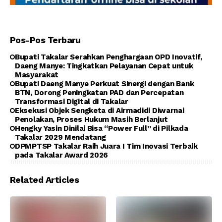
Pos-Pos Terbaru
Bupati Takalar Serahkan Penghargaan OPD Inovatif,
Daeng Manye: Tingkatkan Pelayanan Cepat untuk
Masyarakat
Bupati Daeng Manye Perkuat Sinergi dengan Bank
BTN, Dorong Peningkatan PAD dan Percepatan
Transformasi Digital di Takalar
Eksekusi Objek Sengketa di Airmadidi Diwarnai
Penolakan, Proses Hukum Masih Berlanjut
Hengky Yasin Dinilai Bisa “Power Full” di Pilkada
Takalar 2029 Mendatang
DPMPTSP Takalar Raih Juara I Tim Inovasi Terbaik
pada Takalar Award 2026
Related Articles