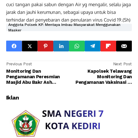
cuci tangan pakai sabun dengan Air yg mengalir, selalu jaga
jarak dan jauhi kerumunan, sebagai upaya untuk bisa
terhindar dari penyebaran dan penularan virus Covid 19.(Sh)
Anggota Polsek KP. Mentaya Imbau Masyarakat Menggunakan
Masker
Previous Post
Next Post
Monitoring Dan
Kapolsek Telawang
Pengamanan Peresmian
Monitoring Dan
Masjid Abu Bakr Ash
Pengamanan Vaksinasi Di
Shiddiq Desa Bajarau
PT.SSM.
Iklan