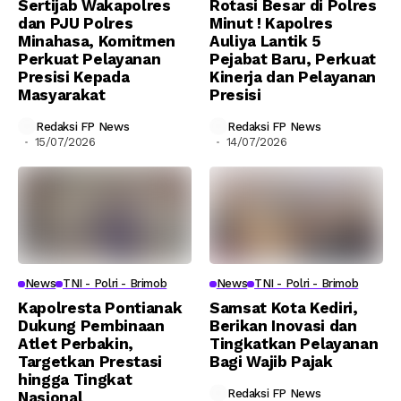
Sertijab Wakapolres
Rotasi Besar di Polres
dan PJU Polres
Minut ! Kapolres
Minahasa, Komitmen
Auliya Lantik 5
Perkuat Pelayanan
Pejabat Baru, Perkuat
Presisi Kepada
Kinerja dan Pelayanan
Masyarakat
Presisi
Redaksi FP News
Redaksi FP News
15/07/2026
14/07/2026
News
TNI - Polri - Brimob
News
TNI - Polri - Brimob
Kapolresta Pontianak
Samsat Kota Kediri,
Dukung Pembinaan
Berikan Inovasi dan
Atlet Perbakin,
Tingkatkan Pelayanan
Targetkan Prestasi
Bagi Wajib Pajak
hingga Tingkat
Redaksi FP News
Nasional