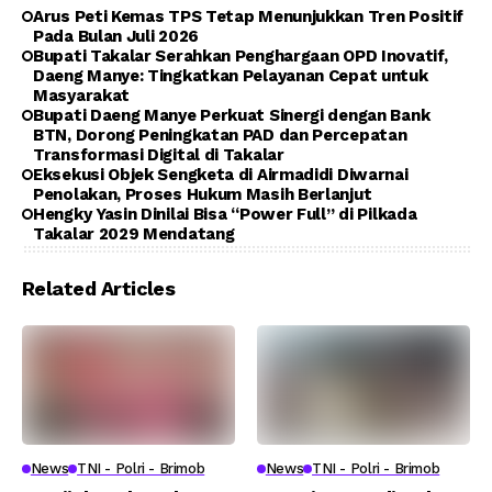
Arus Peti Kemas TPS Tetap Menunjukkan Tren Positif
Pada Bulan Juli 2026
Bupati Takalar Serahkan Penghargaan OPD Inovatif,
Daeng Manye: Tingkatkan Pelayanan Cepat untuk
Masyarakat
Bupati Daeng Manye Perkuat Sinergi dengan Bank
BTN, Dorong Peningkatan PAD dan Percepatan
Transformasi Digital di Takalar
Eksekusi Objek Sengketa di Airmadidi Diwarnai
Penolakan, Proses Hukum Masih Berlanjut
Hengky Yasin Dinilai Bisa “Power Full” di Pilkada
Takalar 2029 Mendatang
Related Articles
News
TNI - Polri - Brimob
News
TNI - Polri - Brimob