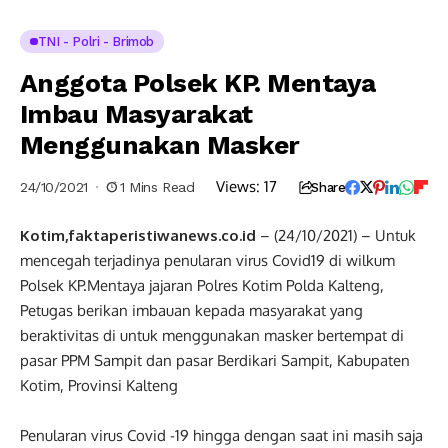
TNI - Polri - Brimob
Anggota Polsek KP. Mentaya
Imbau Masyarakat
Menggunakan Masker
Views:
17
24/10/2021
1 Mins Read
Share
Kotim,faktaperistiwanews.co.id
– (24/10/2021) – Untuk
mencegah terjadinya penularan virus Covid19 di wilkum
Polsek KP.Mentaya jajaran Polres Kotim Polda Kalteng,
Petugas berikan imbauan kepada masyarakat yang
beraktivitas di untuk menggunakan masker bertempat di
pasar PPM Sampit dan pasar Berdikari Sampit, Kabupaten
Kotim, Provinsi Kalteng
Penularan virus Covid -19 hingga dengan saat ini masih saja