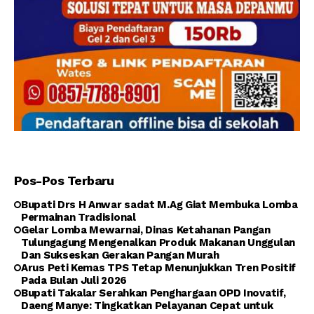
Pos-Pos Terbaru
Bupati Drs H Anwar sadat M.Ag Giat Membuka Lomba
Permainan Tradisional
Gelar Lomba Mewarnai, Dinas Ketahanan Pangan
Tulungagung Mengenalkan Produk Makanan Unggulan
Dan Sukseskan Gerakan Pangan Murah
Arus Peti Kemas TPS Tetap Menunjukkan Tren Positif
Pada Bulan Juli 2026
Bupati Takalar Serahkan Penghargaan OPD Inovatif,
Daeng Manye: Tingkatkan Pelayanan Cepat untuk