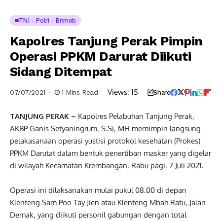
TNI - Polri - Brimob
Kapolres Tanjung Perak Pimpin
Operasi PPKM Darurat Diikuti
Sidang Ditempat
Views:
15
07/07/2021
1 Mins Read
Share
TANJUNG PERAK –
Kapolres Pelabuhan Tanjung Perak,
AKBP Ganis Setyaningrum, S.Si, MH memimpin langsung
pelakasanaan operasi yustisi protokol kesehatan (Prokes)
PPKM Darutat dalam bentuk penertiban masker yang digelar
di wilayah Kecamatan Krembangan, Rabu pagi, 7 Juli 2021.
Operasi ini dilaksanakan mulai pukul 08.00 di depan
Klenteng Sam Poo Tay Jien atau Klenteng Mbah Ratu, Jalan
Demak, yang diikuti personil gabungan dengan total