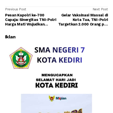
Previous Post
Next Post
Pesan Kapolri ke-700
Gelar Vaksinasi Massal di
Capaja: Sinergitas TNI-Polri
Kota Tua, TNI-Polri
Harga Mati Wujudkan
Targetkan 2.000 Orang per
Indonesia Maju
Hari
Iklan