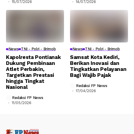
15/07/2026
14/07/2026
News
TNI - Polri - Brimob
News
TNI - Polri - Brimob
Kapolresta Pontianak
Samsat Kota Kediri,
Dukung Pembinaan
Berikan Inovasi dan
Atlet Perbakin,
Tingkatkan Pelayanan
Targetkan Prestasi
Bagi Wajib Pajak
hingga Tingkat
Redaksi FP News
Nasional
17/04/2026
Redaksi FP News
11/05/2026