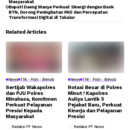
Masyarakat
Bupati Daeng Manye Perkuat Sinergi dengan Bank
BTN, Dorong Peningkatan PAD dan Percepatan
Transformasi Digital di Takalar
Related Articles
News
TNI - Polri - Brimob
News
TNI - Polri - Brimob
Sertijab Wakapolres
Rotasi Besar di Polres
dan PJU Polres
Minut ! Kapolres
Minahasa, Komitmen
Auliya Lantik 5
Perkuat Pelayanan
Pejabat Baru, Perkuat
Presisi Kepada
Kinerja dan Pelayanan
Masyarakat
Presisi
Redaksi FP News
Redaksi FP News