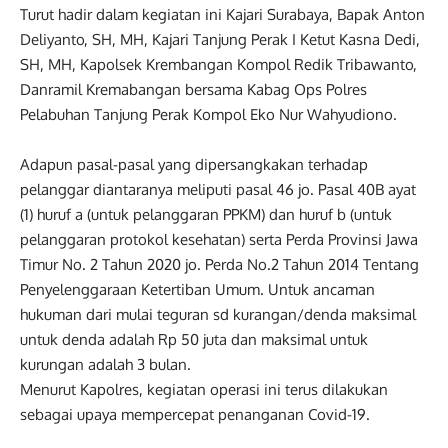
Turut hadir dalam kegiatan ini Kajari Surabaya, Bapak Anton
Deliyanto, SH, MH, Kajari Tanjung Perak I Ketut Kasna Dedi,
SH, MH, Kapolsek Krembangan Kompol Redik Tribawanto,
Danramil Kremabangan bersama Kabag Ops Polres
Pelabuhan Tanjung Perak Kompol Eko Nur Wahyudiono.
Adapun pasal-pasal yang dipersangkakan terhadap
pelanggar diantaranya meliputi pasal 46 jo. Pasal 40B ayat
(1) huruf a (untuk pelanggaran PPKM) dan huruf b (untuk
pelanggaran protokol kesehatan) serta Perda Provinsi Jawa
Timur No. 2 Tahun 2020 jo. Perda No.2 Tahun 2014 Tentang
Penyelenggaraan Ketertiban Umum. Untuk ancaman
hukuman dari mulai teguran sd kurangan/denda maksimal
untuk denda adalah Rp 50 juta dan maksimal untuk
kurungan adalah 3 bulan.
Menurut Kapolres, kegiatan operasi ini terus dilakukan
sebagai upaya mempercepat penanganan Covid-19.