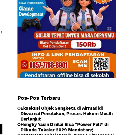
h
Pos-Pos Terbaru
Eksekusi Objek Sengketa di Airmadidi
Diwarnai Penolakan, Proses Hukum Masih
Berlanjut
Hengky Yasin Dinilai Bisa “Power Full” di
Pilkada Takalar 2029 Mendatang