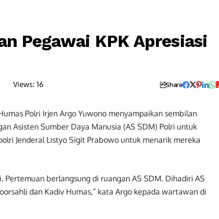
tan Pegawai KPK Apresiasi
Views:
16
Share
Humas Polri Irjen Argo Yuwono menyampaikan sembilan
an Asisten Sumber Daya Manusia (AS SDM) Polri untuk
polri Jenderal Listyo Sigit Prabowo untuk menarik mereka
i. Pertemuan berlangsung di ruangan AS SDM. Dihadiri AS
oorsahli dan Kadiv Humas,” kata Argo kepada wartawan di