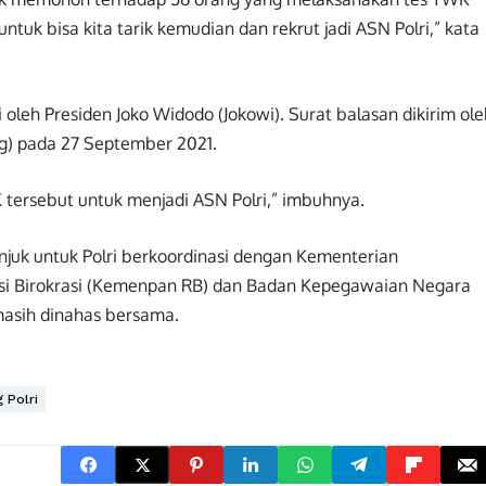
untuk bisa kita tarik kemudian dan rekrut jadi ASN Polri,” kata
i oleh Presiden Joko Widodo (Jokowi). Surat balasan dikirim ole
g) pada 27 September 2021.
K tersebut untuk menjadi ASN Polri,” imbuhnya.
juk untuk Polri berkoordinasi dengan Kementerian
i Birokrasi (Kemenpan RB) dan Badan Kepegawaian Negara
masih dinahas bersama.
 Polri