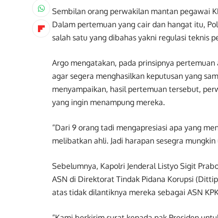
Sembilan orang perwakilan mantan pegawai KPK 
Dalam pertemuan yang cair dan hangat itu, Po
salah satu yang dibahas yakni regulasi teknis 
Argo mengatakan, pada prinsipnya pertemuan a
agar segera menghasilkan keputusan yang sam
menyampaikan, hasil pertemuan tersebut, perw
yang ingin menampung mereka.
“Dari 9 orang tadi mengapresiasi apa yang men
melibatkan ahli. Jadi harapan sesegra mungkin
Sebelumnya, Kapolri Jenderal Listyo Sigit Pr
ASN di Direktorat Tindak Pidana Korupsi (Dittip
atas tidak dilantiknya mereka sebagai ASN KPK
“Kami berkirim surat kepada pak Presiden un