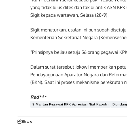
yang tidak lulus dites dan tak dilantik ASN KPK 
Sigit kepada wartawan, Selasa (28/9).
Sigit menuturkan, usulan ini pun sudah disetuju
Kementerian Sekretariat Negara (Kemensesne
“Prinsipnya beliau setuju 56 orang pegawai KP
Dalam surat tersebut Jokowi memberikan petun
Pendayagunaan Aparatur Negara dan Reformas
(BKN). Saat ini proses mekanisme perekrutan 
Red***
9 Mantan Pegawai KPK Apresiasi Niat Kapolri
Diundang
Share