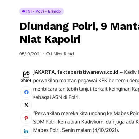
TNI - Polri - Brimob
Diundang Polri, 9 Man
Niat Kapolri
05/10/2021
1 Mins Read
JAKARTA, faktaperistiwanews.co.id –
Kadiv 
perwakilan mantan pegawai KPK bertemu deng
Share
menbicarakan lebih lanjut terkait keinginan Ka
sebagai ASN di Polri.
“Perwakilan mereka kita undang ke Mabes Polr
SDM Polri, kemudian Kadivkum, dan juga ada K
Mabes Polri, Senin malam (4/10/2021).