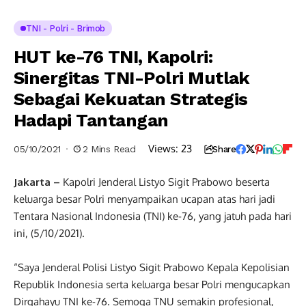
TNI - Polri - Brimob
HUT ke-76 TNI, Kapolri:
Sinergitas TNI-Polri Mutlak
Sebagai Kekuatan Strategis
Hadapi Tantangan
Views:
23
05/10/2021
2 Mins Read
Share
Jakarta –
Kapolri Jenderal Listyo Sigit Prabowo beserta
keluarga besar Polri menyampaikan ucapan atas hari jadi
Tentara Nasional Indonesia (TNI) ke-76, yang jatuh pada hari
ini, (5/10/2021).
“Saya Jenderal Polisi Listyo Sigit Prabowo Kepala Kepolisian
Republik Indonesia serta keluarga besar Polri mengucapkan
Dirgahayu TNI ke-76. Semoga TNU semakin profesional,