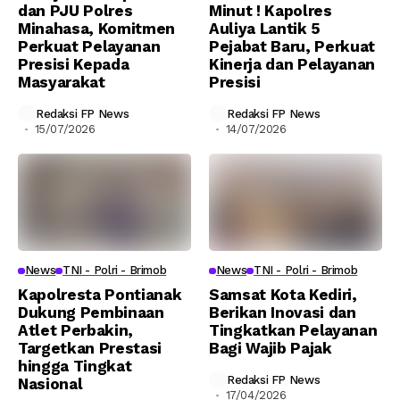
dan PJU Polres
Minut ! Kapolres
Minahasa, Komitmen
Auliya Lantik 5
Perkuat Pelayanan
Pejabat Baru, Perkuat
Presisi Kepada
Kinerja dan Pelayanan
Masyarakat
Presisi
Redaksi FP News
Redaksi FP News
15/07/2026
14/07/2026
News
TNI - Polri - Brimob
News
TNI - Polri - Brimob
Kapolresta Pontianak
Samsat Kota Kediri,
Dukung Pembinaan
Berikan Inovasi dan
Atlet Perbakin,
Tingkatkan Pelayanan
Targetkan Prestasi
Bagi Wajib Pajak
hingga Tingkat
Redaksi FP News
Nasional
17/04/2026