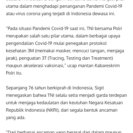
utama dalam menghadapi penanganan Pandemi Covid-19
atau virus corona yang terjadi di Indonesia dewasa ini.
“Pada situasi Pandemi Covid-19 saat ini, TNI bersama Polri
merupakan salah satu pilar utama, dalam berbagai upaya
pengendalian Covid-19 mulai penegakan protokol
kesehatan 3M (memakai masker, mencuci tangan, menjaga
jarak), penguatan 3T (Tracing, Testing dan Treatment)
maupun akselerasi vaksinasi,” ucap mantan Kabareskrim
Polri itu.
Sepanjang 76 tahun berkiprah di Indonesia, Sigit
menegaskan bahwa TNI selalu setia menjadi garda terdepan
untuk menjaga kedaulatan dan keutuhan Negara Kesatuan
Republik Indonesia (NKRI), dari segala bentuk ancaman
yang ada.
“Dari berbagai ancaman yang berasal dari dalam maupun