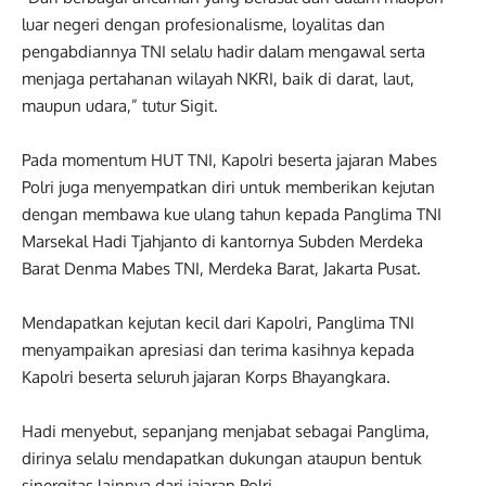
luar negeri dengan profesionalisme, loyalitas dan
pengabdiannya TNI selalu hadir dalam mengawal serta
menjaga pertahanan wilayah NKRI, baik di darat, laut,
maupun udara,” tutur Sigit.
Pada momentum HUT TNI, Kapolri beserta jajaran Mabes
Polri juga menyempatkan diri untuk memberikan kejutan
dengan membawa kue ulang tahun kepada Panglima TNI
Marsekal Hadi Tjahjanto di kantornya Subden Merdeka
Barat Denma Mabes TNI, Merdeka Barat, Jakarta Pusat.
Mendapatkan kejutan kecil dari Kapolri, Panglima TNI
menyampaikan apresiasi dan terima kasihnya kepada
Kapolri beserta seluruh jajaran Korps Bhayangkara.
Hadi menyebut, sepanjang menjabat sebagai Panglima,
dirinya selalu mendapatkan dukungan ataupun bentuk
sinergitas lainnya dari jajaran Polri.