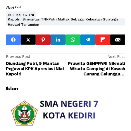
Red***
HUT Ke-76 TNI
Kapolri: Sinergitas TNI-Polri Mutlak Sebagai Kekuatan Strategis
Hadapi Tantangan
Previous Post
Next Post
Diundang Polri, 9 Mantan
Prawita GENPPARI Nikmati
Pegawai KPK Apresiasi Niat
Wisata Camping di Kawah
Kapolri
Gunung Galunggung
Tasikmalaya
Iklan