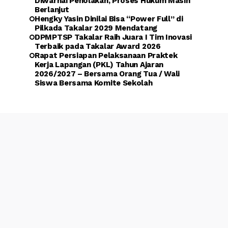
Diwarnai Penolakan, Proses Hukum Masih
Berlanjut
Hengky Yasin Dinilai Bisa “Power Full” di
Pilkada Takalar 2029 Mendatang
DPMPTSP Takalar Raih Juara I Tim Inovasi
Terbaik pada Takalar Award 2026
Rapat Persiapan Pelaksanaan Praktek
Kerja Lapangan (PKL) Tahun Ajaran
2026/2027 – Bersama Orang Tua / Wali
Siswa Bersama Komite Sekolah