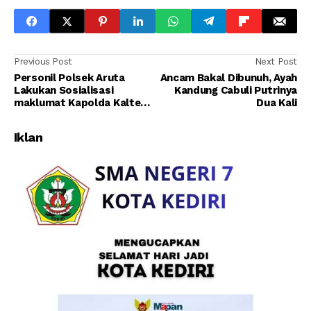
Previous Post
Next Post
Personil Polsek Aruta
Ancam Bakal Dibunuh, Ayah
Lakukan Sosialisasi
Kandung Cabuli Putrinya
maklumat Kapolda Kalteng
Dua Kali
Di Kel Pangkut
Iklan