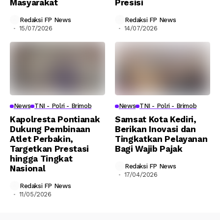
Masyarakat
Presisi
Redaksi FP News
Redaksi FP News
15/07/2026
14/07/2026
News
TNI - Polri - Brimob
News
TNI - Polri - Brimob
Kapolresta Pontianak
Samsat Kota Kediri,
Dukung Pembinaan
Berikan Inovasi dan
Atlet Perbakin,
Tingkatkan Pelayanan
Targetkan Prestasi
Bagi Wajib Pajak
hingga Tingkat
Redaksi FP News
Nasional
17/04/2026
Redaksi FP News
11/05/2026