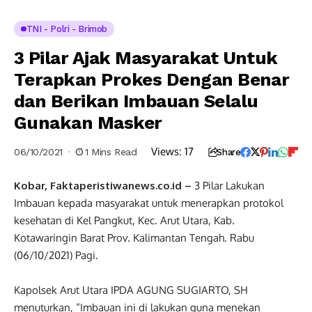
TNI - Polri - Brimob
3 Pilar Ajak Masyarakat Untuk
Terapkan Prokes Dengan Benar
dan Berikan Imbauan Selalu
Gunakan Masker
Views:
17
06/10/2021
1 Mins Read
Share
Kobar, Faktaperistiwanews.co.id –
3 Pilar Lakukan
Imbauan kepada masyarakat untuk menerapkan protokol
kesehatan di Kel Pangkut, Kec. Arut Utara, Kab.
Kotawaringin Barat Prov. Kalimantan Tengah. Rabu
(06/10/2021) Pagi.
Kapolsek Arut Utara IPDA AGUNG SUGIARTO, SH
menuturkan, “Imbauan ini di lakukan guna menekan