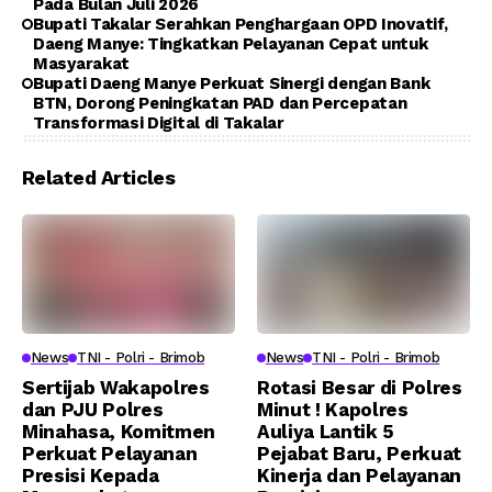
Pada Bulan Juli 2026
Bupati Takalar Serahkan Penghargaan OPD Inovatif,
Daeng Manye: Tingkatkan Pelayanan Cepat untuk
Masyarakat
Bupati Daeng Manye Perkuat Sinergi dengan Bank
BTN, Dorong Peningkatan PAD dan Percepatan
Transformasi Digital di Takalar
Related Articles
News
TNI - Polri - Brimob
News
TNI - Polri - Brimob
Sertijab Wakapolres
Rotasi Besar di Polres
dan PJU Polres
Minut ! Kapolres
Minahasa, Komitmen
Auliya Lantik 5
Perkuat Pelayanan
Pejabat Baru, Perkuat
Presisi Kepada
Kinerja dan Pelayanan