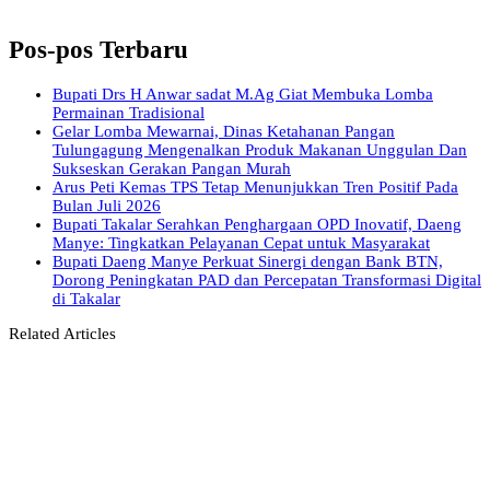
Pos-pos Terbaru
Bupati Drs H Anwar sadat M.Ag Giat Membuka Lomba
Permainan Tradisional
Gelar Lomba Mewarnai, Dinas Ketahanan Pangan
Tulungagung Mengenalkan Produk Makanan Unggulan Dan
Sukseskan Gerakan Pangan Murah
Arus Peti Kemas TPS Tetap Menunjukkan Tren Positif Pada
Bulan Juli 2026
Bupati Takalar Serahkan Penghargaan OPD Inovatif, Daeng
Manye: Tingkatkan Pelayanan Cepat untuk Masyarakat
Bupati Daeng Manye Perkuat Sinergi dengan Bank BTN,
Dorong Peningkatan PAD dan Percepatan Transformasi Digital
di Takalar
Related Articles