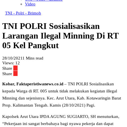
Video
TNI - Polri - Brimob
TNI POLRI Sosialisasikan
Larangan Ilegal Minning Di RT
05 Kel Pangkut
28/10/2021
1 Mins read
Views:
12
Share
Share
Kobar, Faktaperistiwanews.co.id
– TNI POLRI Sosialisasikan
kepada Warga di RT. 005 untuk tidak melakukan kegiatan illegal
Minning dan sejenisnya. Kec. Arut Utara, Kab. Kotawaringin Barat
Prop. Kalimantan Tengah. Kamis (28/10/2021) Pagi.
Kapolsek Arut Utara IPDA AGUNG SUGIARTO, SH menuturkan,
“Pekerjaan ini sangat berbahaya bagi nyawa pekerja dan dapat