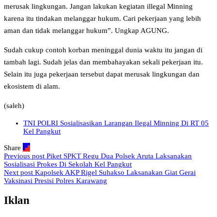
merusak lingkungan. Jangan lakukan kegiatan illegal Minning
karena itu tindakan melanggar hukum. Cari pekerjaan yang lebih
aman dan tidak melanggar hukum”. Ungkap AGUNG.
Sudah cukup contoh korban meninggal dunia waktu itu jangan di
tambah lagi. Sudah jelas dan membahayakan sekali pekerjaan itu.
Selain itu juga pekerjaan tersebut dapat merusak lingkungan dan
ekosistem di alam.
(saleh)
TNI POLRI Sosialisasikan Larangan Ilegal Minning Di RT 05
Kel Pangkut
Share
Previous post
Piket SPKT Regu Dua Polsek Aruta Laksanakan
Sosialisasi Prokes Di Sekolah Kel Pangkut
Next post
Kapolsek AKP Rigel Suhakso Laksanakan Giat Gerai
Vaksinasi Presisi Polres Karawang
Iklan