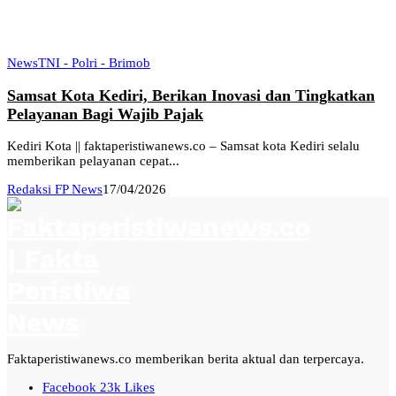
News
TNI - Polri - Brimob
Samsat Kota Kediri, Berikan Inovasi dan Tingkatkan
Pelayanan Bagi Wajib Pajak
Kediri Kota || faktaperistiwanews.co – Samsat kota Kediri selalu
memberikan pelayanan cepat...
Redaksi FP News
17/04/2026
Faktaperistiwanews.co memberikan berita aktual dan terpercaya.
Facebook
23k
Likes