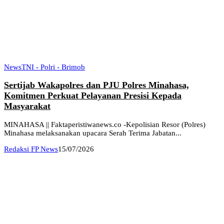
News
TNI - Polri - Brimob
Sertijab Wakapolres dan PJU Polres Minahasa,
Komitmen Perkuat Pelayanan Presisi Kepada
Masyarakat
MINAHASA || Faktaperistiwanews.co -Kepolisian Resor (Polres)
Minahasa melaksanakan upacara Serah Terima Jabatan...
Redaksi FP News
15/07/2026