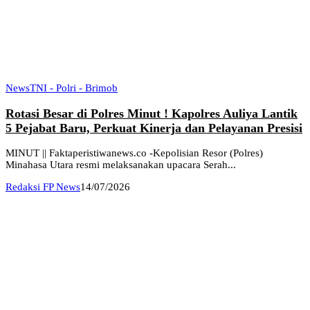
News
TNI - Polri - Brimob
Rotasi Besar di Polres Minut ! Kapolres Auliya Lantik
5 Pejabat Baru, Perkuat Kinerja dan Pelayanan Presisi
MINUT || Faktaperistiwanews.co -Kepolisian Resor (Polres)
Minahasa Utara resmi melaksanakan upacara Serah...
Redaksi FP News
14/07/2026