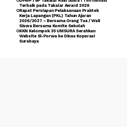
DPMPTSP Takalar Raih Juara I Tim Inovasi
Terbaik pada Takalar Award 2026
Rapat Persiapan Pelaksanaan Praktek
Kerja Lapangan (PKL) Tahun Ajaran
2026/2027 – Bersama Orang Tua / Wali
Siswa Bersama Komite Sekolah
KKN Kelompok 35 UMSURA Serahkan
Website Si-Porwa ke Dinas Koperasi
Surabaya