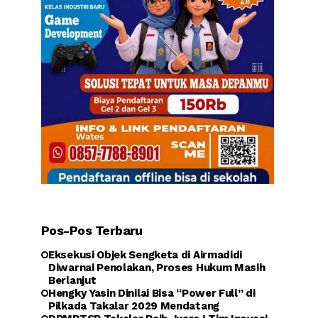
Pos-Pos Terbaru
Eksekusi Objek Sengketa di Airmadidi
Diwarnai Penolakan, Proses Hukum Masih
Berlanjut
Hengky Yasin Dinilai Bisa “Power Full” di
Pilkada Takalar 2029 Mendatang