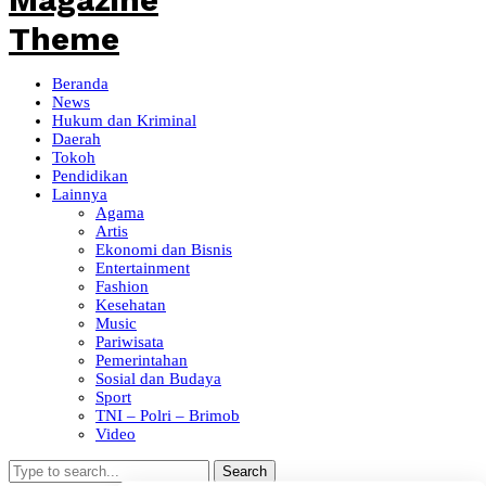
Beranda
News
Hukum dan Kriminal
Daerah
Tokoh
Pendidikan
Lainnya
Agama
Artis
Ekonomi dan Bisnis
Entertainment
Fashion
Kesehatan
Music
Pariwisata
Pemerintahan
Sosial dan Budaya
Sport
TNI – Polri – Brimob
Video
Search