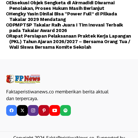
Eksekusi Objek Sengketa di Airmadidi Diwarnai
Penolakan, Proses Hukum Masih Berlanjut
Hengky Yasin Dinilai Bisa “Power Full” di Pilkada
Takalar 2029 Mendatang
DPMPTSP Takalar Raih Juara I Tim Inovasi Terbaik
pada Takalar Award 2026
Rapat Persiapan Pelaksanaan Praktek Kerja Lapangan
(PKL) Tahun Ajaran 2026/2027 – Bersama Orang Tua /
Wali Siswa Bersama Komite Sekolah
Faktaperistiwanews.co memberikan berita aktual
dan terpercaya.
Copyright 2026 FaktaPeristiwaNews.co. Supported by