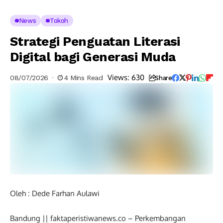
News
Tokoh
Strategi Penguatan Literasi
Digital bagi Generasi Muda
Views:
630
08/07/2026
4 Mins Read
Share
Oleh : Dede Farhan Aulawi
Bandung || faktaperistiwanews.co – Perkembangan