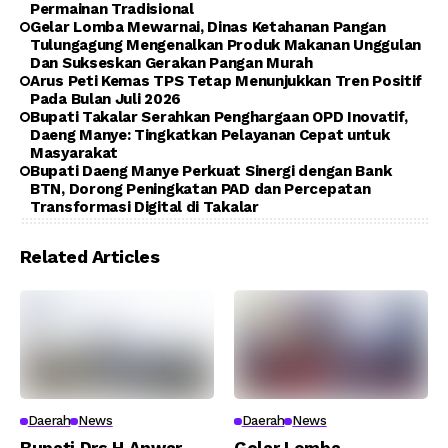
Permainan Tradisional
Gelar Lomba Mewarnai, Dinas Ketahanan Pangan
Tulungagung Mengenalkan Produk Makanan Unggulan
Dan Sukseskan Gerakan Pangan Murah
Arus Peti Kemas TPS Tetap Menunjukkan Tren Positif
Pada Bulan Juli 2026
Bupati Takalar Serahkan Penghargaan OPD Inovatif,
Daeng Manye: Tingkatkan Pelayanan Cepat untuk
Masyarakat
Bupati Daeng Manye Perkuat Sinergi dengan Bank
BTN, Dorong Peningkatan PAD dan Percepatan
Transformasi Digital di Takalar
Related Articles
Daerah
News
Daerah
News