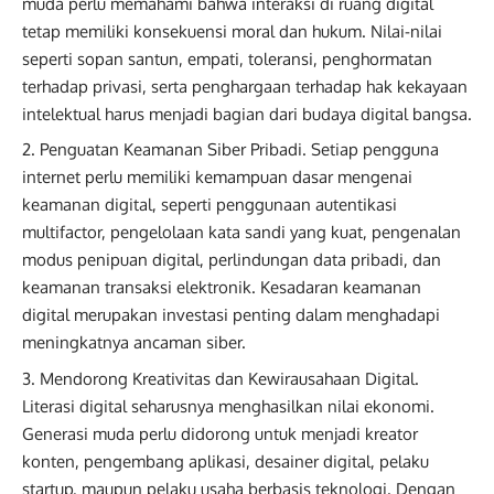
muda perlu memahami bahwa interaksi di ruang digital
tetap memiliki konsekuensi moral dan hukum. Nilai-nilai
seperti sopan santun, empati, toleransi, penghormatan
terhadap privasi, serta penghargaan terhadap hak kekayaan
intelektual harus menjadi bagian dari budaya digital bangsa.
Penguatan Keamanan Siber Pribadi. Setiap pengguna
internet perlu memiliki kemampuan dasar mengenai
keamanan digital, seperti penggunaan autentikasi
multifactor, pengelolaan kata sandi yang kuat, pengenalan
modus penipuan digital, perlindungan data pribadi, dan
keamanan transaksi elektronik. Kesadaran keamanan
digital merupakan investasi penting dalam menghadapi
meningkatnya ancaman siber.
Mendorong Kreativitas dan Kewirausahaan Digital.
Literasi digital seharusnya menghasilkan nilai ekonomi.
Generasi muda perlu didorong untuk menjadi kreator
konten, pengembang aplikasi, desainer digital, pelaku
startup, maupun pelaku usaha berbasis teknologi. Dengan