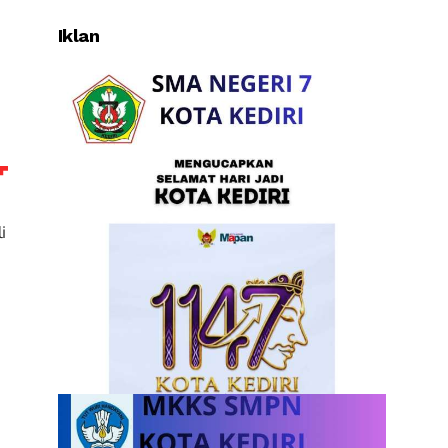
Iklan
i