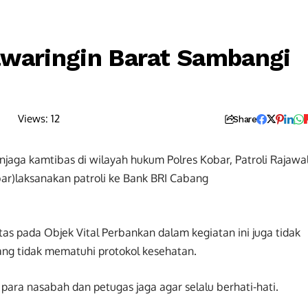
awaringin Barat Sambangi
Views:
12
Share
aga kamtibas di wilayah hukum Polres Kobar, Patroli Rajawal
ar)laksanakan patroli ke Bank BRI Cabang
as pada Objek Vital Perbankan dalam kegiatan ini juga tidak
ng tidak mematuhi protokol kesehatan.
para nasabah dan petugas jaga agar selalu berhati-hati.