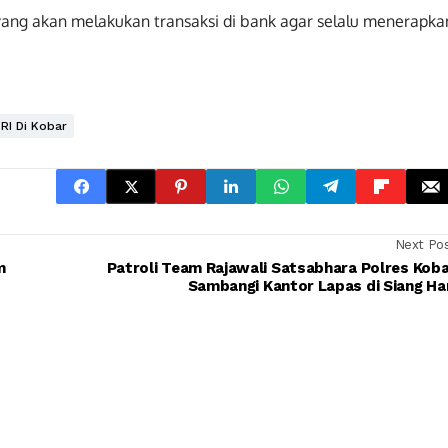
yang akan melakukan transaksi di bank agar selalu menerapka
RI Di Kobar
Next Po
m
Patroli Team Rajawali Satsabhara Polres Kob
Sambangi Kantor Lapas di Siang Ha