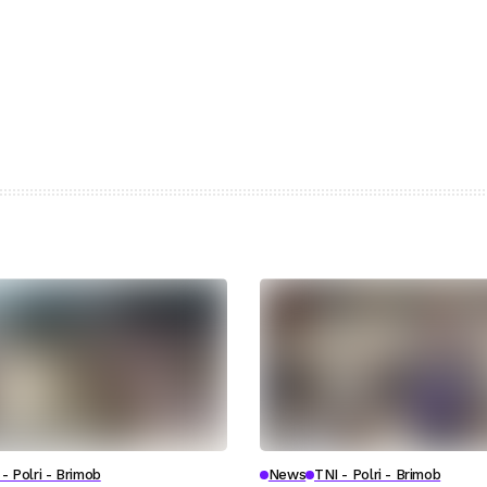
- Polri - Brimob
News
TNI - Polri - Brimob