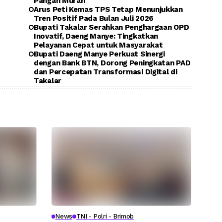
Pangan Murah
Arus Peti Kemas TPS Tetap Menunjukkan
Tren Positif Pada Bulan Juli 2026
Bupati Takalar Serahkan Penghargaan OPD
Inovatif, Daeng Manye: Tingkatkan
Pelayanan Cepat untuk Masyarakat
Bupati Daeng Manye Perkuat Sinergi
dengan Bank BTN, Dorong Peningkatan PAD
dan Percepatan Transformasi Digital di
Takalar
News
TNI - Polri - Brimob