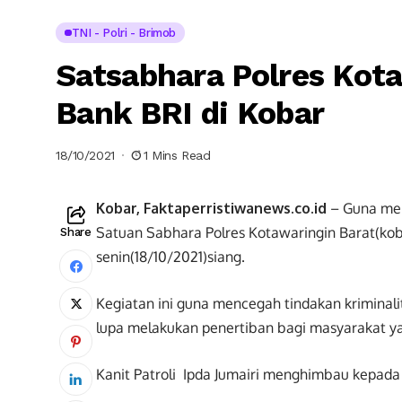
TNI - Polri - Brimob
Satsabhara Polres Kot
Bank BRI di Kobar
18/10/2021
1 Mins Read
Kobar, Faktaperristiwanews.co.id
– Guna menj
Satuan Sabhara Polres Kotawaringin Barat(kob
Share
senin(18/10/2021)siang.
Kegiatan ini guna mencegah tindakan kriminalit
lupa melakukan penertiban bagi masyarakat ya
Kanit Patroli Ipda Jumairi menghimbau kepada 