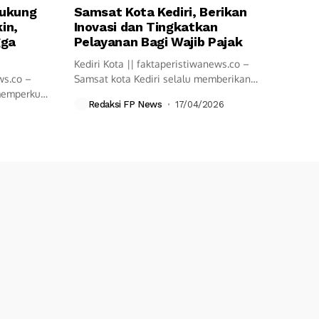
Dukung
Samsat Kota Kediri, Berikan
in,
Inovasi dan Tingkatkan
gga
Pelayanan Bagi Wajib Pajak
Kediri Kota || faktaperistiwanews.co –
ws.co –
Samsat kota Kediri selalu memberikan
 memperkuat
pelayanan cepat...
Redaksi FP News
17/04/2026