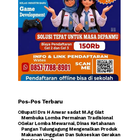
Pos-Pos Terbaru
Bupati Drs H Anwar sadat M.Ag Giat
Membuka Lomba Permainan Tradisional
Gelar Lomba Mewarnai, Dinas Ketahanan
Pangan Tulungagung Mengenalkan Produk
Makanan Unggulan Dan Sukseskan Gerakan