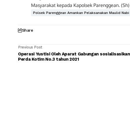
Masyarakat kepada Kapolsek Parenggean. (Sh)
Polsek Parenggean Amankan Pelaksanakan Maulid Nabi
Share
Previous Post
Operasi Yustisi Oleh Aparat Gabungan sosialisasikan
Perda Kotim No.3 tahun 2021