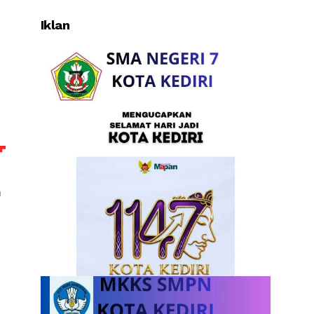
Iklan
a