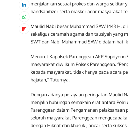
menjalankan sesuai prokes dan warga sekitar y
handsanitizer serta masker agar masyarakat tet
Maulid Nabi besar Muhammad SAW 1443 H. diis
sekaligus ceramah agama dan tausiyah yang m
SWT dan Nabi Muhammad SAW didalam hati ki
Menurut Kapolsek Parenggean AKP Supriyono S
masyarakat diwilkum Polsek Parenggean. “Pen
kepada masyarakat, tidak hanya pada acara pen
hajatan,” Tuturnya.
Dengan adanya perayaan peringatan Maulid 
menjalin hubungan semakain erat antara Polri
Parenggean dalam Pengamanan pelaksanaan p
seluruh masyarakat Parenggean mengucapakan 
dengan Hiknat dan khusuk ,lancar serta sukses