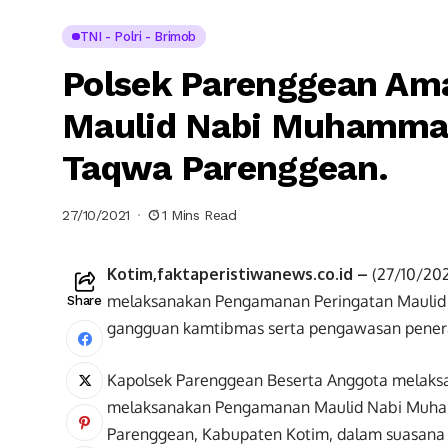
TNI - Polri - Brimob
Polsek Parenggean Am
Maulid Nabi Muhammad
Taqwa Parenggean.
27/10/2021
1 Mins Read
Kotim,faktaperistiwanews.co.id –
(27/10/202
melaksanakan Pengamanan Peringatan Maulid
Share
gangguan kamtibmas serta pengawasan penerap
Kapolsek Parenggean Beserta Anggota melaks
melaksanakan Pengamanan Maulid Nabi Muham
Parenggean, Kabupaten Kotim, dalam suasana 