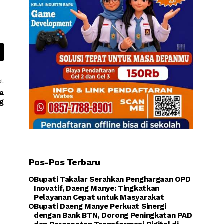
st
a
g
Pos-Pos Terbaru
Bupati Takalar Serahkan Penghargaan OPD
Inovatif, Daeng Manye: Tingkatkan
Pelayanan Cepat untuk Masyarakat
Bupati Daeng Manye Perkuat Sinergi
dengan Bank BTN, Dorong Peningkatan PAD