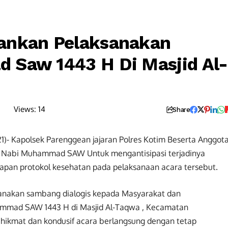
ankan Pelaksanakan
 Saw 1443 H Di Masjid Al-
Views:
14
Share
1)- Kapolsek Parenggean jajaran Polres Kotim Beserta Anggot
 Nabi Muhammad SAW Untuk mengantisipasi terjadinya
an protokol kesehatan pada pelaksanaan acara tersebut.
anakan sambang dialogis kepada Masyarakat dan
mad SAW 1443 H di Masjid Al-Taqwa , Kecamatan
hikmat dan kondusif acara berlangsung dengan tetap