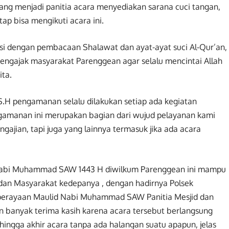
ang menjadi panitia acara menyediakan sarana cuci tangan,
ap bisa mengikuti acara ini.
i dengan pembacaan Shalawat dan ayat-ayat suci Al-Qur’an,
engajak masyarakat Parenggean agar selalu mencintai Allah
ta.
.H pengamanan selalu dilakukan setiap ada kegiatan
gamanan ini merupakan bagian dari wujud pelayanan kami
gajian, tapi juga yang lainnya termasuk jika ada acara
Nabi Muhammad SAW 1443 H diwilkum Parenggean ini mampu
 dan Masyarakat kedepanya , dengan hadirnya Polsek
erayaan Maulid Nabi Muhammad SAW Panitia Mesjid dan
banyak terima kasih karena acara tersebut berlangsung
 hingga akhir acara tanpa ada halangan suatu apapun, jelas