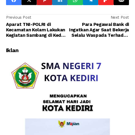
Previous Post
Next Post
Aparat TNI-POLRI di
Para Pegawai Bank di
Kecamatan Kolam Lakukan
Ingatkan Agar Saat Bekerja
Kegiatan Sambang di Kedai
Selalu Waspada Terhadap
Kopi Dinia
Segala Kemungkinan
Iklan