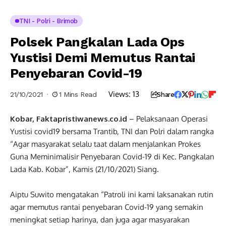
TNI - Polri - Brimob
Polsek Pangkalan Lada Ops
Yustisi Demi Memutus Rantai
Penyebaran Covid-19
Views:
13
21/10/2021
1 Mins Read
Share
Kobar, Faktapristiwanews.co.id
– Pelaksanaan Operasi
Yustisi covid19 bersama Trantib, TNI dan Polri dalam rangka
“Agar masyarakat selalu taat dalam menjalankan Prokes
Guna Meminimalisir Penyebaran Covid-19 di Kec. Pangkalan
Lada Kab. Kobar”, Kamis (21/10/2021) Siang.
Aiptu Suwito mengatakan “Patroli ini kami laksanakan rutin
agar memutus rantai penyebaran Covid-19 yang semakin
meningkat setiap harinya, dan juga agar masyarakan