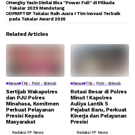
Hengky Yasin Dinilai Bisa “Power Full” di Pilkada
Takalar 2029 Mendatang
DPMPTSP Takalar Raih Juara I Tim Inovasi Terbaik
pada Takalar Award 2026
Related Articles
News
TNI - Polri - Brimob
News
TNI - Polri - Brimob
Sertijab Wakapolres
Rotasi Besar di Polres
dan PJU Polres
Minut ! Kapolres
Minahasa, Komitmen
Auliya Lantik 5
Perkuat Pelayanan
Pejabat Baru, Perkuat
Presisi Kepada
Kinerja dan Pelayanan
Masyarakat
Presisi
Redaksi FP News
Redaksi FP News