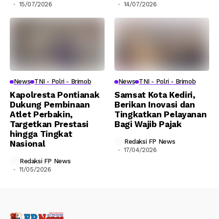
15/07/2026
14/07/2026
News
TNI - Polri - Brimob
News
TNI - Polri - Brimob
Kapolresta Pontianak
Samsat Kota Kediri,
Dukung Pembinaan
Berikan Inovasi dan
Atlet Perbakin,
Tingkatkan Pelayanan
Targetkan Prestasi
Bagi Wajib Pajak
hingga Tingkat
Redaksi FP News
Nasional
17/04/2026
Redaksi FP News
11/05/2026