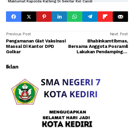
Maklumat Kapolda Kalteng Di Sekitar Kel Candi
Previous Post
Next Post
Pengamanan Giat Vaksinasi
Bhabinkamtibmas,
Massal Di Kantor DPD
Bersama Anggota Posramil
Golkar
Lakukan Pendampingan
Tracing Terhadap Warga
yang Isoman
Iklan