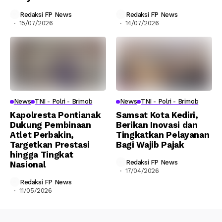
Redaksi FP News
Redaksi FP News
15/07/2026
14/07/2026
News
TNI - Polri - Brimob
News
TNI - Polri - Brimob
Kapolresta Pontianak
Samsat Kota Kediri,
Dukung Pembinaan
Berikan Inovasi dan
Atlet Perbakin,
Tingkatkan Pelayanan
Targetkan Prestasi
Bagi Wajib Pajak
hingga Tingkat
Redaksi FP News
Nasional
17/04/2026
Redaksi FP News
11/05/2026