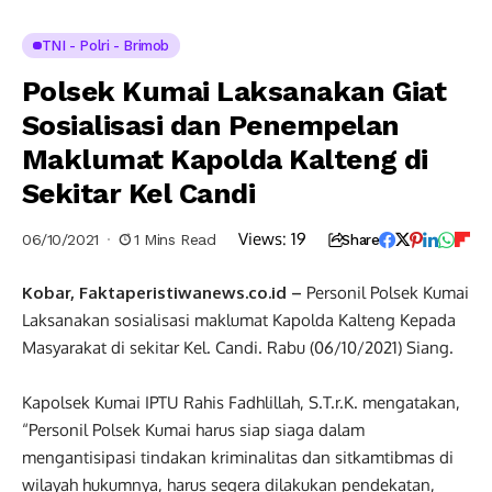
TNI - Polri - Brimob
Polsek Kumai Laksanakan Giat
Sosialisasi dan Penempelan
Maklumat Kapolda Kalteng di
Sekitar Kel Candi
Views:
19
06/10/2021
1 Mins Read
Share
Kobar, Faktaperistiwanews.co.id –
Personil Polsek Kumai
Laksanakan sosialisasi maklumat Kapolda Kalteng Kepada
Masyarakat di sekitar Kel. Candi. Rabu (06/10/2021) Siang.
Kapolsek Kumai IPTU Rahis Fadhlillah, S.T.r.K. mengatakan,
“Personil Polsek Kumai harus siap siaga dalam
mengantisipasi tindakan kriminalitas dan sitkamtibmas di
wilayah hukumnya, harus segera dilakukan pendekatan,