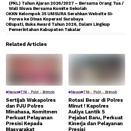
(PKL) Tahun Ajaran 2026/2027 – Bersama Orang Tua /
Wali Siswa Bersama Komite Sekolah
KKN Kelompok 35 UMSURA Serahkan Website Si-
Porwa ke Dinas Koperasi Surabaya
Bupati, Buka Award Tahun 2026, Dalam Lingkup
Pemerintahan Kabupaten Takalar
Related Articles
News
TNI - Polri - Brimob
News
TNI - Polri - Brimob
Sertijab Wakapolres
Rotasi Besar di Polres
dan PJU Polres
Minut ! Kapolres
Minahasa, Komitmen
Auliya Lantik 5
Perkuat Pelayanan
Pejabat Baru, Perkuat
Presisi Kepada
Kinerja dan Pelayanan
Masyarakat
Presisi