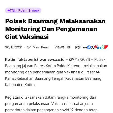
TNI - Polri - Brimob
Polsek Baamang Melaksanakan
Monitoring Dan Pengamanan
Giat Vaksinasi
Views:
18
30/12/2021
1 Mins Read
Share
Kotim,faktaperistiwanews.co.id
– (29/12/2021) – Polsek
Baamang jajaran Polres Kotim Polda Kalteng, melaksanakan
monitoring dan pengamanan giat Vaksinasi di Pasar Al-
Kamal Kelurahan Baamang Tengah Kecamatan Baamang
Kabupaten Kotim.
Kegiatan dilaksanakan dalam rangka monitoring dan
pengamanan pelaksanaan Vaksinasi sesuai anjuran
pemerintah dalam penanganan covid 19 dengan tetap