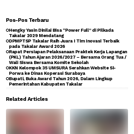
Pos-Pos Terbaru
Hengky Yasin Dinilai Bisa “Power Full” di Pilkada
Takalar 2029 Mendatang
DPMPTSP Takalar Raih Juara I Tim Inovasi Terbaik
pada Takalar Award 2026
Rapat Persiapan Pelaksanaan Praktek Kerja Lapangan
(PKL) Tahun Ajaran 2026/2027 – Bersama Orang Tua /
Wali Siswa Bersama Komite Sekolah
KKN Kelompok 35 UMSURA Serahkan Website Si-
Porwa ke Dinas Koperasi Surabaya
Bupati, Buka Award Tahun 2026, Dalam Lingkup
Pemerintahan Kabupaten Takalar
Related Articles