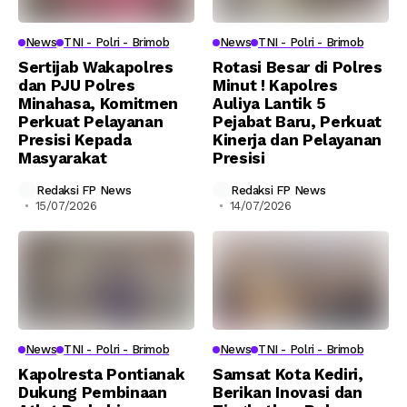
News
TNI - Polri - Brimob
News
TNI - Polri - Brimob
Sertijab Wakapolres
Rotasi Besar di Polres
dan PJU Polres
Minut ! Kapolres
Minahasa, Komitmen
Auliya Lantik 5
Perkuat Pelayanan
Pejabat Baru, Perkuat
Presisi Kepada
Kinerja dan Pelayanan
Masyarakat
Presisi
Redaksi FP News
Redaksi FP News
15/07/2026
14/07/2026
News
TNI - Polri - Brimob
News
TNI - Polri - Brimob
Kapolresta Pontianak
Samsat Kota Kediri,
Dukung Pembinaan
Berikan Inovasi dan