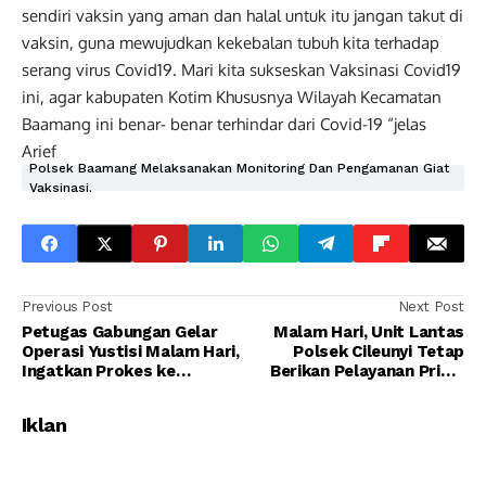
sendiri vaksin yang aman dan halal untuk itu jangan takut di
vaksin, guna mewujudkan kekebalan tubuh kita terhadap
serang virus Covid19. Mari kita sukseskan Vaksinasi Covid19
ini, agar kabupaten Kotim Khususnya Wilayah Kecamatan
Baamang ini benar- benar terhindar dari Covid-19 “jelas
Arief
Polsek Baamang Melaksanakan Monitoring Dan Pengamanan Giat
Vaksinasi.
Previous Post
Next Post
Petugas Gabungan Gelar
Malam Hari, Unit Lantas
Operasi Yustisi Malam Hari,
Polsek Cileunyi Tetap
Ingatkan Prokes ke
Berikan Pelayanan Prima
Masyarakat Serta Bagikan
Kepada Masyarakat
Masker
Iklan