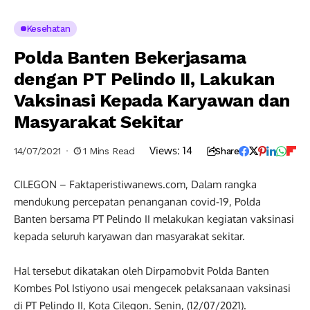
Kesehatan
Polda Banten Bekerjasama
dengan PT Pelindo II, Lakukan
Vaksinasi Kepada Karyawan dan
Masyarakat Sekitar
Views:
14
14/07/2021
1 Mins Read
Share
CILEGON – Faktaperistiwanews.com, Dalam rangka
mendukung percepatan penanganan covid-19, Polda
Banten bersama PT Pelindo II melakukan kegiatan vaksinasi
kepada seluruh karyawan dan masyarakat sekitar.
Hal tersebut dikatakan oleh Dirpamobvit Polda Banten
Kombes Pol Istiyono usai mengecek pelaksanaan vaksinasi
di PT Pelindo II, Kota Cilegon. Senin, (12/07/2021).