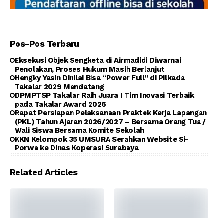
Pos-Pos Terbaru
Eksekusi Objek Sengketa di Airmadidi Diwarnai
Penolakan, Proses Hukum Masih Berlanjut
Hengky Yasin Dinilai Bisa “Power Full” di Pilkada
Takalar 2029 Mendatang
DPMPTSP Takalar Raih Juara I Tim Inovasi Terbaik
pada Takalar Award 2026
Rapat Persiapan Pelaksanaan Praktek Kerja Lapangan
(PKL) Tahun Ajaran 2026/2027 – Bersama Orang Tua /
Wali Siswa Bersama Komite Sekolah
KKN Kelompok 35 UMSURA Serahkan Website Si-
Porwa ke Dinas Koperasi Surabaya
Related Articles