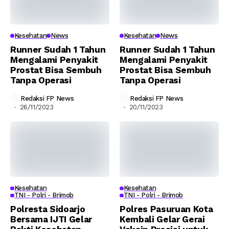
Kesehatan
News
Kesehatan
News
Runner Sudah 1 Tahun
Runner Sudah 1 Tahun
Mengalami Penyakit
Mengalami Penyakit
Prostat Bisa Sembuh
Prostat Bisa Sembuh
Tanpa Operasi
Tanpa Operasi
Redaksi FP News
Redaksi FP News
26/11/2023
20/11/2023
Kesehatan
Kesehatan
TNI - Polri - Brimob
TNI - Polri - Brimob
Polresta Sidoarjo
Polres Pasuruan Kota
Bersama IJTI Gelar
Kembali Gelar Gerai