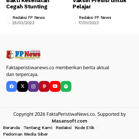
Bakti Kesehatan
Vaksin Presisi untuk
Cegah Stunting
Pelajar
Redaksi FP News
Redaksi FP News
25/03/2023
17/01/2023
Faktaperistiwanews.co memberikan berita aktual
dan terpercaya.
Copyright 2026 FaktaPeristiwaNews.co. Supported by
Masansoft.com
Beranda
Tentang Kami
Redaksi
Kode Etik
Pedoman Media Siber