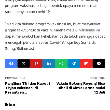
program vaksinasi sebagai bentuk upaya memutus mata
rantai penyebaran covid-19.
“Mari kita dukung program vaksinasi ini, buat masyarakat
jangan takut untuk di vaksin. Karena melalui vaksinasi ini
dapat menumbuhkan kekebalan pada tubuh sehingga dapat
mencegah penularan virus Covid-19,” ujar Edy Sumardi.
(Nang/Bidhumas)
Previous Post
Next Post
Panglima TNI dan Kapolri
Vaksin Gotong Royong Bisa
Tinjau Vaksinasi di
Dibeli di Kimia Farma Mulai
Pesantren
12 Juli
Minhaajurrosyidiin Jaktim
Iklan