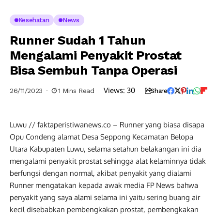
Kesehatan
News
Runner Sudah 1 Tahun
Mengalami Penyakit Prostat
Bisa Sembuh Tanpa Operasi
Views:
30
26/11/2023
1 Mins Read
Share
Luwu // faktaperistiwanews.co – Runner yang biasa disapa
Opu Condeng alamat Desa Seppong Kecamatan Belopa
Utara Kabupaten Luwu, selama setahun belakangan ini dia
mengalami penyakit prostat sehingga alat kelaminnya tidak
berfungsi dengan normal, akibat penyakit yang dialami
Runner mengatakan kepada awak media FP News bahwa
penyakit yang saya alami selama ini yaitu sering buang air
kecil disebabkan pembengkakan prostat, pembengkakan