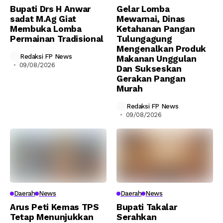
Bupati Drs H Anwar
Gelar Lomba
sadat M.Ag Giat
Mewarnai, Dinas
Membuka Lomba
Ketahanan Pangan
Permainan Tradisional
Tulungagung
Mengenalkan Produk
Redaksi FP News
Makanan Unggulan
09/08/2026
Dan Sukseskan
Gerakan Pangan
Murah
Redaksi FP News
09/08/2026
Daerah
News
Daerah
News
Arus Peti Kemas TPS
Bupati Takalar
Tetap Menunjukkan
Serahkan