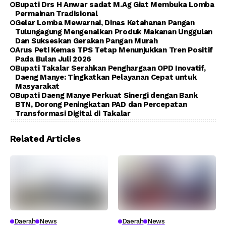
Bupati Drs H Anwar sadat M.Ag Giat Membuka Lomba
Permainan Tradisional
Gelar Lomba Mewarnai, Dinas Ketahanan Pangan
Tulungagung Mengenalkan Produk Makanan Unggulan
Dan Sukseskan Gerakan Pangan Murah
Arus Peti Kemas TPS Tetap Menunjukkan Tren Positif
Pada Bulan Juli 2026
Bupati Takalar Serahkan Penghargaan OPD Inovatif,
Daeng Manye: Tingkatkan Pelayanan Cepat untuk
Masyarakat
Bupati Daeng Manye Perkuat Sinergi dengan Bank
BTN, Dorong Peningkatan PAD dan Percepatan
Transformasi Digital di Takalar
Related Articles
Daerah
News
Daerah
News