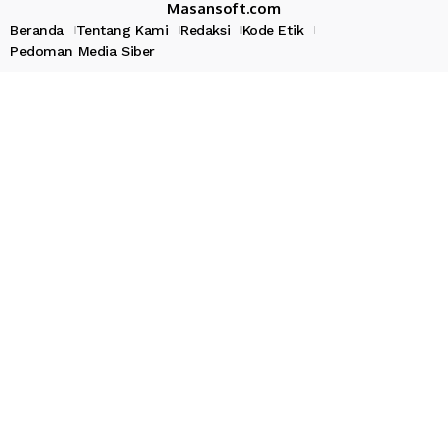
Masansoft.com
Beranda
Tentang Kami
Redaksi
Kode Etik
Pedoman Media Siber