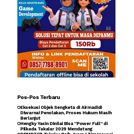
Pos-Pos Terbaru
Eksekusi Objek Sengketa di Airmadidi
Diwarnai Penolakan, Proses Hukum Masih
Berlanjut
Hengky Yasin Dinilai Bisa “Power Full” di
Pilkada Takalar 2029 Mendatang