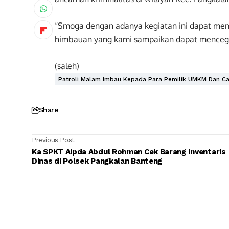
“Smoga dengan adanya kegiatan ini dapat mem
himbauan yang kami sampaikan dapat mencega
(saleh)
Patroli Malam Imbau Kepada Para Pemilik UMKM Dan Ca
Share
Previous Post
Ka SPKT Aipda Abdul Rohman Cek Barang Inventaris
Dinas di Polsek Pangkalan Banteng