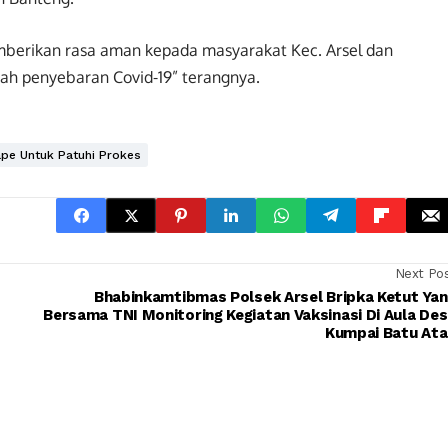
berikan rasa aman kepada masyarakat Kec. Arsel dan
h penyebaran Covid-19” terangnya.
pe Untuk Patuhi Prokes
Next Po
Bhabinkamtibmas Polsek Arsel Bripka Ketut Ya
Bersama TNI Monitoring Kegiatan Vaksinasi Di Aula De
Kumpai Batu Ata