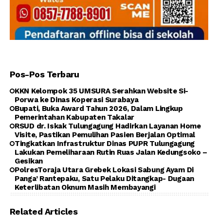
Pos-Pos Terbaru
KKN Kelompok 35 UMSURA Serahkan Website Si-
Porwa ke Dinas Koperasi Surabaya
Bupati, Buka Award Tahun 2026, Dalam Lingkup
Pemerintahan Kabupaten Takalar
RSUD dr. Iskak Tulungagung Hadirkan Layanan Home
Visite, Pastikan Pemulihan Pasien Berjalan Optimal
Tingkatkan Infrastruktur Dinas PUPR Tulungagung
Lakukan Pemeliharaan Rutin Ruas Jalan Kedungsoko –
Gesikan
PolresToraja Utara Grebek Lokasi Sabung Ayam Di
Panga’ Rantepaku, Satu Pelaku Ditangkap- Dugaan
Keterlibatan Oknum Masih Membayangi
Related Articles