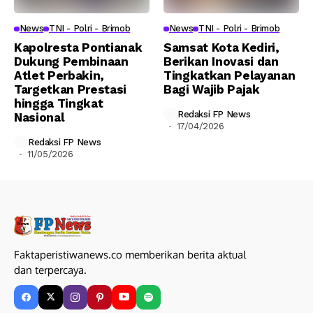
News
TNI - Polri - Brimob
News
TNI - Polri - Brimob
Kapolresta Pontianak
Samsat Kota Kediri,
Dukung Pembinaan
Berikan Inovasi dan
Atlet Perbakin,
Tingkatkan Pelayanan
Targetkan Prestasi
Bagi Wajib Pajak
hingga Tingkat
Redaksi FP News
Nasional
17/04/2026
Redaksi FP News
11/05/2026
Faktaperistiwanews.co memberikan berita aktual
dan terpercaya.