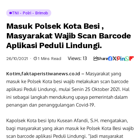
TNI - Polri - Brimob
Masuk Polsek Kota Besi ,
Masyarakat Wajib Scan Barcode
Aplikasi Peduli Lindungi.
Views:
13
26/10/2021
1 Mins Read
Share
Kotim,faktaperistiwanews.co.id –
Masyarakat yang
masuk ke Polsek Kota besi wajib melakukan scan barcode
aplikasi Peduli Lindungi, mulai Senin 25 Oktober 2021. Hal
ini sebagai langkah mendukung upaya pemerintah dalam
penangan dan penanggulangan Covid-19.
Kapolsek Kota besi Iptu Kusean Afandi, S.H. mengatakan,
bagi masyarakat yang akan masuk ke Polsek Kota Besi wajib
scan barcode aplikasi Peduli Lindungi. “Jadi masyarakat