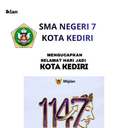
Kecamatan Kota besi
Penyemprotan Disenfektan
Iklan