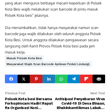
yang akan mengurus berbagai macam keperluan di Polsek
Kota Besi wajib melakukan scan barcode di pintu masuk
Polsek Kota besi” jelasnya.
Dia menambahkan, tidak hanya masyarakat namun scan
barcode juga wajib dilakukan oleh seluruh anggota Polsek
Kota Besi. Untuk anggota dilakukan pengawasan secara
langsung oleh Kanit Provos Polsek Kota besi pada jam
masuk kerja.
Masuk Polsek Kota Besi
Masyarakat Wajib Scan Barcode Aplikasi Peduli Lindungi.
Previous Post
Next Post
Polsek Kota besi Bersama
Antisipasi Penyebaran Virus
Forkopimcam Hadiri Rapat
Covid-19 Di Desa Binaan,
Re Organisasi Koni
Bhabinkamtibmas Lakukan