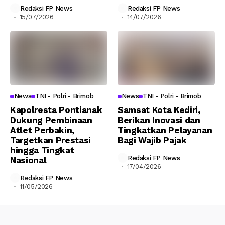
Redaksi FP News
Redaksi FP News
15/07/2026
14/07/2026
News
TNI - Polri - Brimob
News
TNI - Polri - Brimob
Kapolresta Pontianak
Samsat Kota Kediri,
Dukung Pembinaan
Berikan Inovasi dan
Atlet Perbakin,
Tingkatkan Pelayanan
Targetkan Prestasi
Bagi Wajib Pajak
hingga Tingkat
Redaksi FP News
Nasional
17/04/2026
Redaksi FP News
11/05/2026