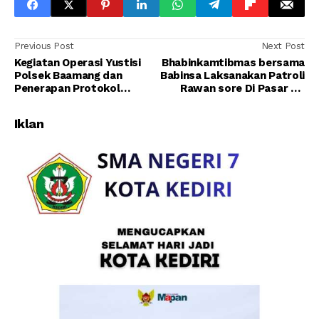
Previous Post
Next Post
Kegiatan Operasi Yustisi
Bhabinkamtibmas bersama
Polsek Baamang dan
Babinsa Laksanakan Patroli
Penerapan Protokol
Rawan sore Di Pasar Al-
Kesehatan Covid-19.
Kamal
Iklan