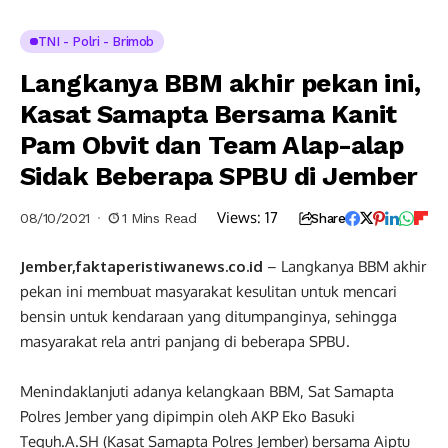
TNI - Polri - Brimob
Langkanya BBM akhir pekan ini,
Kasat Samapta Bersama Kanit
Pam Obvit dan Team Alap-alap
Sidak Beberapa SPBU di Jember
Views:
17
08/10/2021
1 Mins Read
Share
Jember,faktaperistiwanews.co.id
– Langkanya BBM akhir
pekan ini membuat masyarakat kesulitan untuk mencari
bensin untuk kendaraan yang ditumpanginya, sehingga
masyarakat rela antri panjang di beberapa SPBU.
Menindaklanjuti adanya kelangkaan BBM, Sat Samapta
Polres Jember yang dipimpin oleh AKP Eko Basuki
Teguh.A.SH (Kasat Samapta Polres Jember) bersama Aiptu