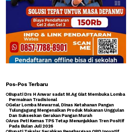
Pos-Pos Terbaru
Bupati Drs H Anwar sadat M.Ag Giat Membuka Lomba
Permainan Tradisional
Gelar Lomba Mewarnai, Dinas Ketahanan Pangan
Tulungagung Mengenalkan Produk Makanan Unggulan
Dan Sukseskan Gerakan Pangan Murah
Arus Peti Kemas TPS Tetap Menunjukkan Tren Positif
Pada Bulan Juli 2026
Bupati Takalar Serahkan Penghargaan OPD Inovatif,