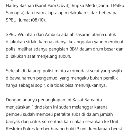
Harley Bastian (Kanit Pam Obvit), Bripka Medi (Danru 1 Patko
Samapta) dan team alap-alap melakukan sidak beberapa
SPBU, Jumat (08/10).
SPBU Wuluhan dan Ambulu adalah sasaran utama untuk
dilakukan sidak, karena adanya kejanggalan yang membuat
polisi melihat adanya pengisian BBM dalam drum besar dan
di lakukan saat menjelang subuh.
Setelah di datangi polisi minta akomodasi surat yang wajib
dibawa,namun pengemudi yang mengaku bukan pemilik
hanya sebagai sopir, dia tidak bisa menunjukannya.
Dengan adanya penangkapan ini Kasat Samapta
menjelaskan,” tindakan ini sudah melanggar karena
pembeli sudah membeli petralite subsidi dalam jumlah
banyak dan untuk sementara kami akan serahkan ke Unit
Reskrim Polres Jember barang bukti 3 unit kendaraan berisi