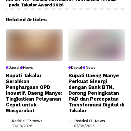
pada Takalar Award 2026
Related Articles
Daerah
News
Daerah
News
Bupati Takalar
Bupati Daeng Manye
Serahkan
Perkuat Sinergi
Penghargaan OPD
dengan Bank BTN,
Inovatif, Daeng Manye:
Dorong Peningkatan
Tingkatkan Pelayanan
PAD dan Percepatan
Cepat untuk
Transformasi Digital di
Masyarakat
Takalar
Redaksi FP News
Redaksi FP News
08/08/2026
07/08/2026