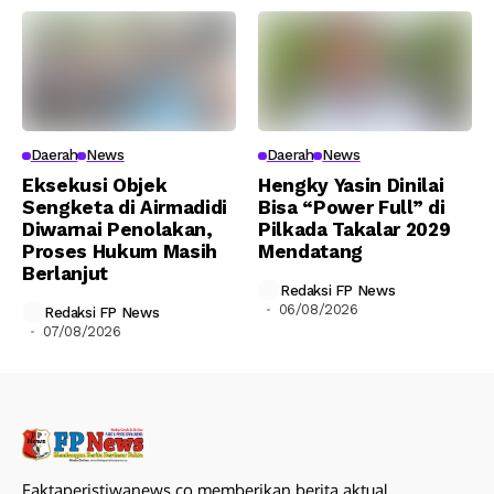
Daerah
News
Daerah
News
Eksekusi Objek
Hengky Yasin Dinilai
Sengketa di Airmadidi
Bisa “Power Full” di
Diwarnai Penolakan,
Pilkada Takalar 2029
Proses Hukum Masih
Mendatang
Berlanjut
Redaksi FP News
06/08/2026
Redaksi FP News
07/08/2026
Faktaperistiwanews.co memberikan berita aktual