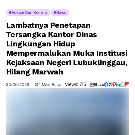
Hukum Dan Kriminal
News
Lambatnya Penetapan
Tersangka Kantor Dinas
Lingkungan Hidup
Mempermalukan Muka Institusi
Kejaksaan Negeri Lubuklinggau,
Hilang Marwah
Views:
715
30/06/2026
1 Mins Read
Share