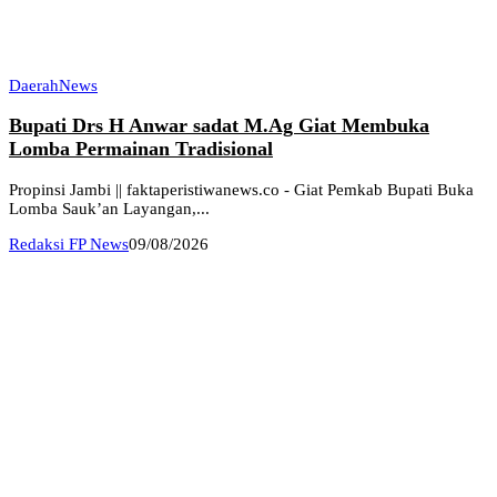
Daerah
News
Bupati Drs H Anwar sadat M.Ag Giat Membuka
Lomba Permainan Tradisional
Propinsi Jambi || faktaperistiwanews.co - Giat Pemkab Bupati Buka
Lomba Sauk’an Layangan,...
Redaksi FP News
09/08/2026