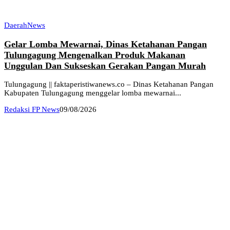
Daerah
News
Gelar Lomba Mewarnai, Dinas Ketahanan Pangan
Tulungagung Mengenalkan Produk Makanan
Unggulan Dan Sukseskan Gerakan Pangan Murah
Tulungagung || faktaperistiwanews.co – Dinas Ketahanan Pangan
Kabupaten Tulungagung menggelar lomba mewarnai...
Redaksi FP News
09/08/2026