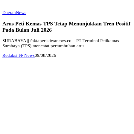
Daerah
News
Arus Peti Kemas TPS Tetap Menunjukkan Tren Positif
Pada Bulan Juli 2026
SURABAYA || faktaperistiwanews.co – PT Terminal Petikemas
Surabaya (TPS) mencatat pertumbuhan arus...
Redaksi FP News
09/08/2026