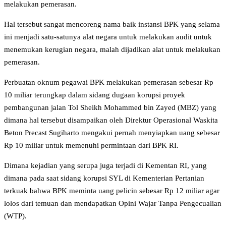
melakukan pemerasan.
Hal tersebut sangat mencoreng nama baik instansi BPK yang selama
ini menjadi satu-satunya alat negara untuk melakukan audit untuk
menemukan kerugian negara, malah dijadikan alat untuk melakukan
pemerasan.
Perbuatan oknum pegawai BPK melakukan pemerasan sebesar Rp
10 miliar terungkap dalam sidang dugaan korupsi proyek
pembangunan jalan Tol Sheikh Mohammed bin Zayed (MBZ) yang
dimana hal tersebut disampaikan oleh Direktur Operasional Waskita
Beton Precast Sugiharto mengakui pernah menyiapkan uang sebesar
Rp 10 miliar untuk memenuhi permintaan dari BPK RI.
Dimana kejadian yang serupa juga terjadi di Kementan RI, yang
dimana pada saat sidang korupsi SYL di Kementerian Pertanian
terkuak bahwa BPK meminta uang pelicin sebesar Rp 12 miliar agar
lolos dari temuan dan mendapatkan Opini Wajar Tanpa Pengecualian
(WTP).