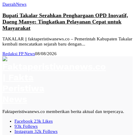
Daerah
News
Bupati Takalar Serahkan Penghargaan OPD Inovatif,
Daeng Manye: Tingkatkan Pelayanan Cepat untuk
Masyarakat
TAKALAR || faktaperistiwanews.co – Pemerintah Kabupaten Takalar
kembali mencatatkan sejarah baru dengan...
Redaksi FP News
08/08/2026
Faktaperistiwanews.co memberikan berita aktual dan terpercaya.
Facebook
23k
Likes
93k
Follows
Instagram
32k
Follows