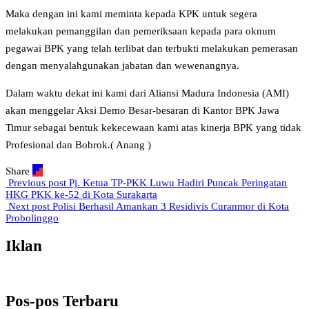
Maka dengan ini kami meminta kepada KPK untuk segera
melakukan pemanggilan dan pemeriksaan kepada para oknum
pegawai BPK yang telah terlibat dan terbukti melakukan pemerasan
dengan menyalahgunakan jabatan dan wewenangnya.
Dalam waktu dekat ini kami dari Aliansi Madura Indonesia (AMI)
akan menggelar Aksi Demo Besar-besaran di Kantor BPK Jawa
Timur sebagai bentuk kekecewaan kami atas kinerja BPK yang tidak
Profesional dan Bobrok.( Anang )
Share
Previous post
Pj. Ketua TP-PKK Luwu Hadiri Puncak Peringatan
HKG PKK ke-52 di Kota Surakarta
Next post
Polisi Berhasil Amankan 3 Residivis Curanmor di Kota
Probolinggo
Iklan
Pos-pos Terbaru