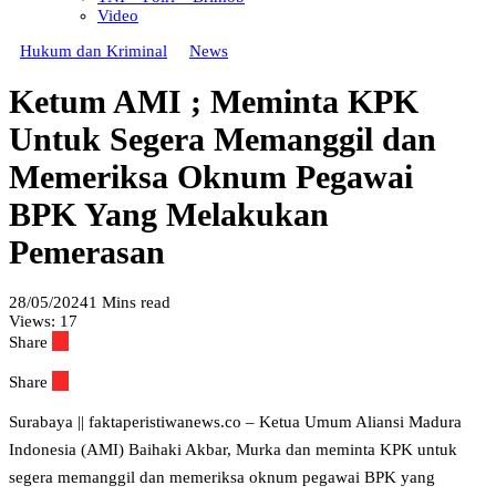
Video
Hukum dan Kriminal
News
Ketum AMI ; Meminta KPK
Untuk Segera Memanggil dan
Memeriksa Oknum Pegawai
BPK Yang Melakukan
Pemerasan
28/05/2024
1 Mins read
Views:
17
Share
Share
Surabaya || faktaperistiwanews.co – Ketua Umum Aliansi Madura
Indonesia (AMI) Baihaki Akbar, Murka dan meminta KPK untuk
segera memanggil dan memeriksa oknum pegawai BPK yang