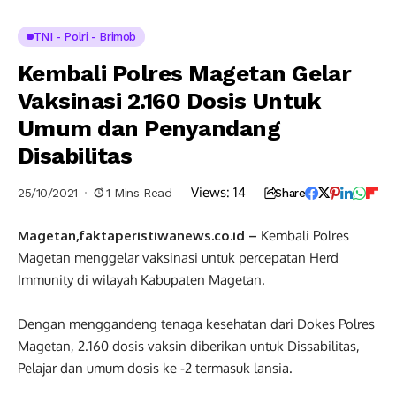
TNI - Polri - Brimob
Kembali Polres Magetan Gelar
Vaksinasi 2.160 Dosis Untuk
Umum dan Penyandang
Disabilitas
Views:
14
25/10/2021
1 Mins Read
Share
Magetan,faktaperistiwanews.co.id –
Kembali Polres
Magetan menggelar vaksinasi untuk percepatan Herd
Immunity di wilayah Kabupaten Magetan.
Dengan menggandeng tenaga kesehatan dari Dokes Polres
Magetan, 2.160 dosis vaksin diberikan untuk Dissabilitas,
Pelajar dan umum dosis ke -2 termasuk lansia.