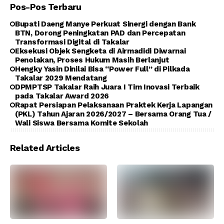
Pos-Pos Terbaru
Bupati Daeng Manye Perkuat Sinergi dengan Bank
BTN, Dorong Peningkatan PAD dan Percepatan
Transformasi Digital di Takalar
Eksekusi Objek Sengketa di Airmadidi Diwarnai
Penolakan, Proses Hukum Masih Berlanjut
Hengky Yasin Dinilai Bisa “Power Full” di Pilkada
Takalar 2029 Mendatang
DPMPTSP Takalar Raih Juara I Tim Inovasi Terbaik
pada Takalar Award 2026
Rapat Persiapan Pelaksanaan Praktek Kerja Lapangan
(PKL) Tahun Ajaran 2026/2027 – Bersama Orang Tua /
Wali Siswa Bersama Komite Sekolah
Related Articles