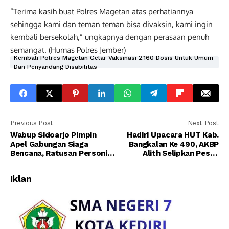
“Terima kasih buat Polres Magetan atas perhatiannya
sehingga kami dan teman teman bisa divaksin, kami ingin
kembali bersekolah,” ungkapnya dengan perasaan penuh
semangat. (Humas Polres Jember)
Kembali Polres Magetan Gelar Vaksinasi 2.160 Dosis Untuk Umum
Dan Penyandang Disabilitas
Previous Post
Next Post
Wabup Sidoarjo Pimpin
Hadiri Upacara HUT Kab.
Apel Gabungan Siaga
Bangkalan Ke 490, AKBP
Bencana, Ratusan Personil
Alith Selipkan Pesan
Disiapkan
Persatuan dan Tingkatkan
Sinergitas
Iklan