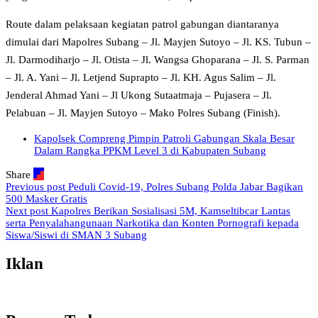
Route dalam pelaksaan kegiatan patrol gabungan diantaranya
dimulai dari Mapolres Subang – Jl. Mayjen Sutoyo – Jl. KS. Tubun –
Jl. Darmodiharjo – Jl. Otista – Jl. Wangsa Ghoparana – Jl. S. Parman
– Jl. A. Yani – Jl. Letjend Suprapto – Jl. KH. Agus Salim – Jl.
Jenderal Ahmad Yani – Jl Ukong Sutaatmaja – Pujasera – Jl.
Pelabuan – Jl. Mayjen Sutoyo – Mako Polres Subang (Finish).
Kapolsek Compreng Pimpin Patroli Gabungan Skala Besar
Dalam Rangka PPKM Level 3 di Kabupaten Subang
Share
Previous post
Peduli Covid-19, Polres Subang Polda Jabar Bagikan
500 Masker Gratis
Next post
Kapolres Berikan Sosialisasi 5M, Kamseltibcar Lantas
serta Penyalahangunaan Narkotika dan Konten Pornografi kepada
Siswa/Siswi di SMAN 3 Subang
Iklan