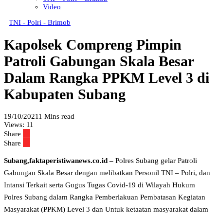
Video
TNI - Polri - Brimob
Kapolsek Compreng Pimpin
Patroli Gabungan Skala Besar
Dalam Rangka PPKM Level 3 di
Kabupaten Subang
19/10/2021
1 Mins read
Views:
11
Share
Share
Subang,faktaperistiwanews.co.id –
Polres Subang gelar Patroli
Gabungan Skala Besar dengan melibatkan Personil TNI – Polri, dan
Intansi Terkait serta Gugus Tugas Covid-19 di Wilayah Hukum
Polres Subang dalam Rangka Pemberlakuan Pembatasan Kegiatan
Masyarakat (PPKM) Level 3 dan Untuk ketaatan masyarakat dalam