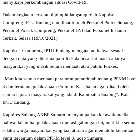
menyikapi perkembangan situasi Covid-19.
Dalam kegiatan tersebut dipimpin langsung oleh Kapolsek
Compreng IPTU Endang dan dihadiri oleh Personel Polres Subang,
Personel Polsek Compreng, Personel TNI dan Personel Instanai
Terkait. Selasa (19/10/2021).
Kapolsek Compreng IPTU Endang mengatakan bahwa sesuai
dengan data yang diterima patroli skala besar ini masih adanya
masyarakat yang masih belum mentaati atau patuhi Prokes.
“Mari kita semua mentaati peraturan pemerintah tentang PPKM level
3 dan terutama pelaksanaan Protokol Kesehatan agar ditaati oleh
semua lapisan masyarakat yang ada di Kabupaten Suabng”. Kata
IPTU Endang.
Kapolres Subang AKBP Sumarni menyampaikan ke awak media
bahwa dalam hal pelaksanaan operasi gabungan ini, mari kita semua
selaku warga masyarakat yang taat aturan agar mematuhi ketentuan
yang tercantum dalam PPKM level 3, ucap Sumarni.