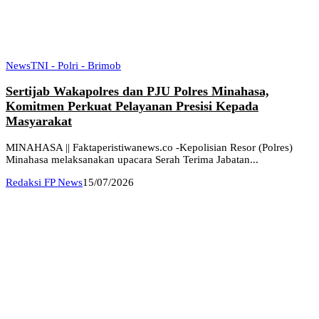
News
TNI - Polri - Brimob
Sertijab Wakapolres dan PJU Polres Minahasa,
Komitmen Perkuat Pelayanan Presisi Kepada
Masyarakat
MINAHASA || Faktaperistiwanews.co -Kepolisian Resor (Polres)
Minahasa melaksanakan upacara Serah Terima Jabatan...
Redaksi FP News
15/07/2026