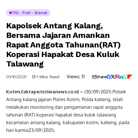
TNI - Polri - Brimob
Kapolsek Antang Kalang,
Bersama Jajaran Amankan
Rapat Anggota Tahunan(RAT)
Koperasi Hapakat Desa Kuluk
Talawang
Views:
11
01/10/2021
1 Mins Read
Share
Kotim,faktaperistiwanews.co.id –
(30/09/2021) Polsek
Antang kalang jajaran Polres Kotim, Polda kalteng, telah
melakukan monitoring dan pengamanan rapat anggota
tahunan (RAT) koperasi hapakat desa kuluk talawang
kecamatan antang kalang, kabupaten kotim, kalteng, pada
hari kamis(23/09/2021).