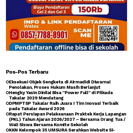
Pos-Pos Terbaru
Eksekusi Objek Sengketa di Airmadidi Diwarnai
Penolakan, Proses Hukum Masih Berlanjut
Hengky Yasin Dinilai Bisa “Power Full” di Pilkada
Takalar 2029 Mendatang
DPMPTSP Takalar Raih Juara I Tim Inovasi Terbaik
pada Takalar Award 2026
Rapat Persiapan Pelaksanaan Praktek Kerja Lapangan
(PKL) Tahun Ajaran 2026/2027 – Bersama Orang Tua /
Wali Siswa Bersama Komite Sekolah
KKN Kelompok 35 UMSURA Serahkan Website Si-