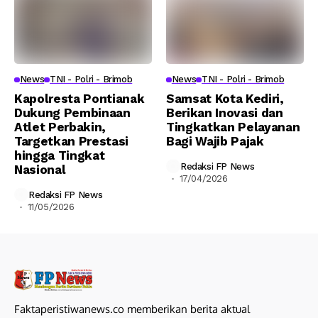
News
TNI - Polri - Brimob
News
TNI - Polri - Brimob
Kapolresta Pontianak
Samsat Kota Kediri,
Dukung Pembinaan
Berikan Inovasi dan
Atlet Perbakin,
Tingkatkan Pelayanan
Targetkan Prestasi
Bagi Wajib Pajak
hingga Tingkat
Redaksi FP News
Nasional
17/04/2026
Redaksi FP News
11/05/2026
Faktaperistiwanews.co memberikan berita aktual