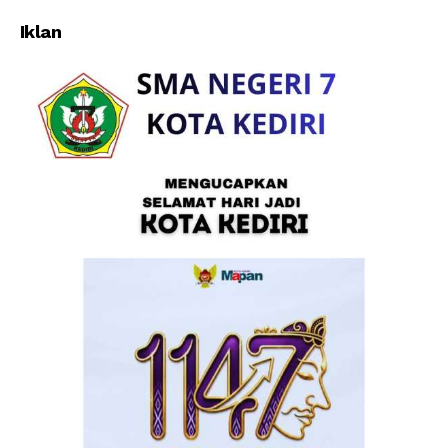
Bupati Gus Muhdlor Minta
Perempuan dan Anak
Selesai Tepat Waktu
Iklan