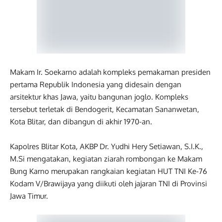
Makam Ir. Soekarno adalah kompleks pemakaman presiden
pertama Republik Indonesia yang didesain dengan
arsitektur khas Jawa, yaitu bangunan joglo. Kompleks
tersebut terletak di Bendogerit, Kecamatan Sananwetan,
Kota Blitar, dan dibangun di akhir 1970-an.
Kapolres Blitar Kota, AKBP Dr. Yudhi Hery Setiawan, S.I.K.,
M.Si mengatakan, kegiatan ziarah rombongan ke Makam
Bung Karno merupakan rangkaian kegiatan HUT TNI Ke-76
Kodam V/Brawijaya yang diikuti oleh jajaran TNI di Provinsi
Jawa Timur.