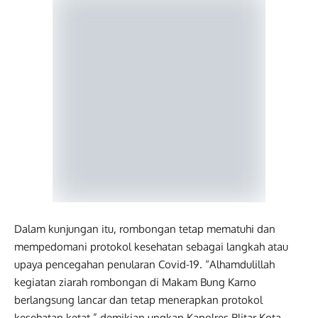
Dalam kunjungan itu, rombongan tetap mematuhi dan
mempedomani protokol kesehatan sebagai langkah atau
upaya pencegahan penularan Covid-19. “Alhamdulillah
kegiatan ziarah rombongan di Makam Bung Karno
berlangsung lancar dan tetap menerapkan protokol
kesehatan ketat,” demikian ungkap Kapolres Blitar Kota.