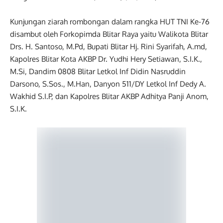
Kunjungan ziarah rombongan dalam rangka HUT TNI Ke-76
disambut oleh Forkopimda Blitar Raya yaitu Walikota Blitar
Drs. H. Santoso, M.Pd, Bupati Blitar Hj. Rini Syarifah, A.md,
Kapolres Blitar Kota AKBP Dr. Yudhi Hery Setiawan, S.I.K.,
M.Si, Dandim 0808 Blitar Letkol Inf Didin Nasruddin
Darsono, S.Sos., M.Han, Danyon 511/DY Letkol Inf Dedy A.
Wakhid S.I.P, dan Kapolres Blitar AKBP Adhitya Panji Anom,
S.I.K.