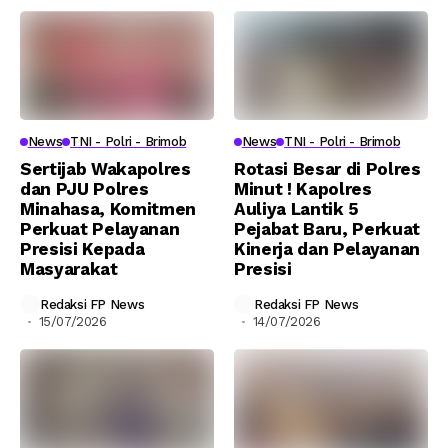
News
TNI - Polri - Brimob
News
TNI - Polri - Brimob
Sertijab Wakapolres
Rotasi Besar di Polres
dan PJU Polres
Minut ! Kapolres
Minahasa, Komitmen
Auliya Lantik 5
Perkuat Pelayanan
Pejabat Baru, Perkuat
Presisi Kepada
Kinerja dan Pelayanan
Masyarakat
Presisi
Redaksi FP News
Redaksi FP News
15/07/2026
14/07/2026