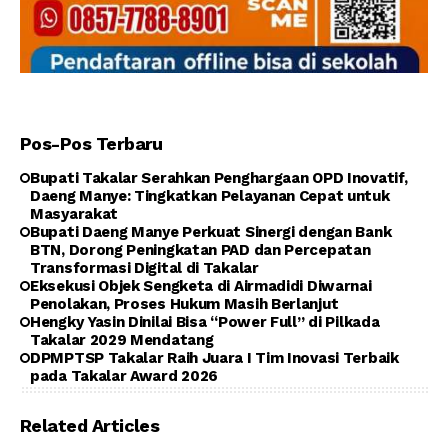
Pos-Pos Terbaru
Bupati Takalar Serahkan Penghargaan OPD Inovatif,
Daeng Manye: Tingkatkan Pelayanan Cepat untuk
Masyarakat
Bupati Daeng Manye Perkuat Sinergi dengan Bank
BTN, Dorong Peningkatan PAD dan Percepatan
Transformasi Digital di Takalar
Eksekusi Objek Sengketa di Airmadidi Diwarnai
Penolakan, Proses Hukum Masih Berlanjut
Hengky Yasin Dinilai Bisa “Power Full” di Pilkada
Takalar 2029 Mendatang
DPMPTSP Takalar Raih Juara I Tim Inovasi Terbaik
pada Takalar Award 2026
Related Articles