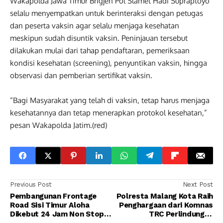
Wakapolda Jawa Timur Brigjen Pol Slamet Hadi Supraptoyo
selalu menyempatkan untuk berinteraksi dengan petugas
dan peserta vaksin agar selalu menjaga kesehatan
meskipun sudah disuntik vaksin. Peninjauan tersebut
dilakukan mulai dari tahap pendaftaran, pemeriksaan
kondisi kesehatan (screening), penyuntikan vaksin, hingga
observasi dan pemberian sertifikat vaksin.
“Bagi Masyarakat yang telah di vaksin, tetap harus menjaga
kesehatannya dan tetap menerapkan protokol kesehatan,”
pesan Wakapolda Jatim.(red)
Previous Post
Next Post
Pembangunan Frontage
Polresta Malang Kota Raih
Road Sisi Timur Aloha
Penghargaan dari Komnas
Dikebut 24 Jam Non Stop,
TRC Perlindungan