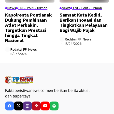
News
TNI - Polri - Brimob
News
TNI - Polri - Brimob
Kapolresta Pontianak
Samsat Kota Kediri,
Dukung Pembinaan
Berikan Inovasi dan
Atlet Perbakin,
Tingkatkan Pelayanan
Targetkan Prestasi
Bagi Wajib Pajak
hingga Tingkat
Redaksi FP News
Nasional
17/04/2026
Redaksi FP News
11/05/2026
Faktaperistiwanews.co memberikan berita aktual
dan terpercaya.