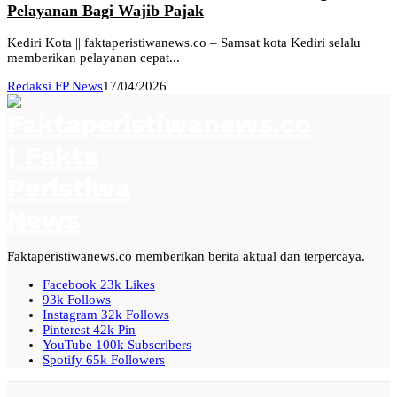
Pelayanan Bagi Wajib Pajak
Kediri Kota || faktaperistiwanews.co – Samsat kota Kediri selalu
memberikan pelayanan cepat...
Redaksi FP News
17/04/2026
Faktaperistiwanews.co memberikan berita aktual dan terpercaya.
Facebook
23k
Likes
93k
Follows
Instagram
32k
Follows
Pinterest
42k
Pin
YouTube
100k
Subscribers
Spotify
65k
Followers