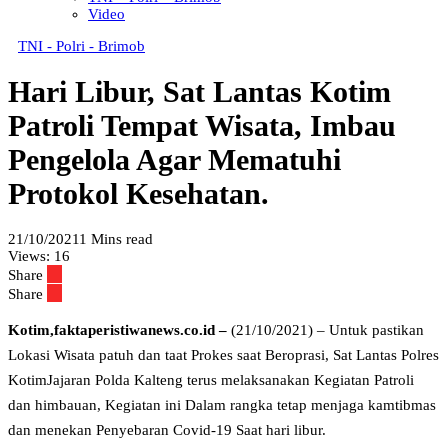
Video
TNI - Polri - Brimob
Hari Libur, Sat Lantas Kotim
Patroli Tempat Wisata, Imbau
Pengelola Agar Mematuhi
Protokol Kesehatan.
21/10/2021
1 Mins read
Views:
16
Share
Share
Kotim,faktaperistiwanews.co.id –
(21/10/2021) – Untuk pastikan
Lokasi Wisata patuh dan taat Prokes saat Beroprasi, Sat Lantas Polres
KotimJajaran Polda Kalteng terus melaksanakan Kegiatan Patroli
dan himbauan, Kegiatan ini Dalam rangka tetap menjaga kamtibmas
dan menekan Penyebaran Covid-19 Saat hari libur.