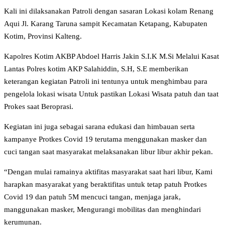
Kali ini dilaksanakan Patroli dengan sasaran Lokasi kolam Renang
Aqui Jl. Karang Taruna sampit Kecamatan Ketapang, Kabupaten
Kotim, Provinsi Kalteng.
Kapolres Kotim AKBP Abdoel Harris Jakin S.I.K M.Si Melalui Kasat
Lantas Polres kotim AKP Salahiddin, S.H, S.E memberikan
keterangan kegiatan Patroli ini tentunya untuk menghimbau para
pengelola lokasi wisata Untuk pastikan Lokasi Wisata patuh dan taat
Prokes saat Beroprasi.
Kegiatan ini juga sebagai sarana edukasi dan himbauan serta
kampanye Protkes Covid 19 terutama menggunakan masker dan
cuci tangan saat masyarakat melaksanakan libur libur akhir pekan.
“Dengan mulai ramainya aktifitas masyarakat saat hari libur, Kami
harapkan masyarakat yang beraktifitas untuk tetap patuh Protkes
Covid 19 dan patuh 5M mencuci tangan, menjaga jarak,
manggunakan masker, Mengurangi mobilitas dan menghindari
kerumunan.