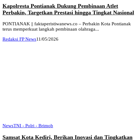
Kapolresta Pontianak Dukung Pembinaan Atlet
Perbakin, Targetkan Prestasi hingga Tingkat Nasional
PONTIANAK || faktaperistiwanews.co – Perbakin Kota Pontianak
terus memperkuat langkah pembinaan olahraga...
Redaksi FP News
11/05/2026
News
TNI - Polri - Brimob
Samsat Kota Kediri, Berikan Inovasi dan Tingkatkan