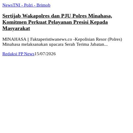
News
TNI - Polri - Brimob
Sertijab Wakapolres dan PJU Polres Minahasa,
Komitmen Perkuat Pelayanan Presisi Kepada
Masyarakat
MINAHASA || Faktaperistiwanews.co -Kepolisian Resor (Polres)
Minahasa melaksanakan upacara Serah Terima Jabatan...
Redaksi FP News
15/07/2026