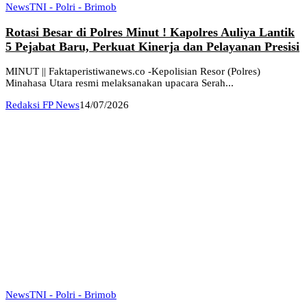
News
TNI - Polri - Brimob
Rotasi Besar di Polres Minut ! Kapolres Auliya Lantik
5 Pejabat Baru, Perkuat Kinerja dan Pelayanan Presisi
MINUT || Faktaperistiwanews.co -Kepolisian Resor (Polres)
Minahasa Utara resmi melaksanakan upacara Serah...
Redaksi FP News
14/07/2026
News
TNI - Polri - Brimob