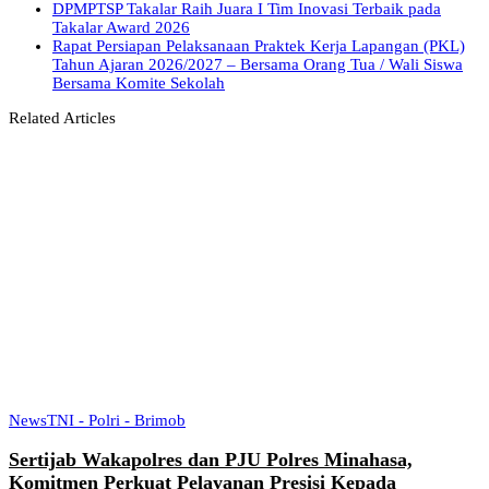
DPMPTSP Takalar Raih Juara I Tim Inovasi Terbaik pada
Takalar Award 2026
Rapat Persiapan Pelaksanaan Praktek Kerja Lapangan (PKL)
Tahun Ajaran 2026/2027 – Bersama Orang Tua / Wali Siswa
Bersama Komite Sekolah
Related Articles
News
TNI - Polri - Brimob
Sertijab Wakapolres dan PJU Polres Minahasa,
Komitmen Perkuat Pelayanan Presisi Kepada