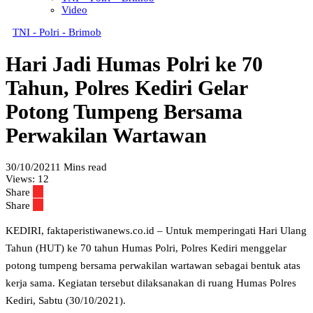
Video
TNI - Polri - Brimob
Hari Jadi Humas Polri ke 70
Tahun, Polres Kediri Gelar
Potong Tumpeng Bersama
Perwakilan Wartawan
30/10/2021
1 Mins read
Views:
12
Share
Share
KEDIRI, faktaperistiwanews.co.id – Untuk memperingati Hari Ulang
Tahun (HUT) ke 70 tahun Humas Polri, Polres Kediri menggelar
potong tumpeng bersama perwakilan wartawan sebagai bentuk atas
kerja sama. Kegiatan tersebut dilaksanakan di ruang Humas Polres
Kediri, Sabtu (30/10/2021).