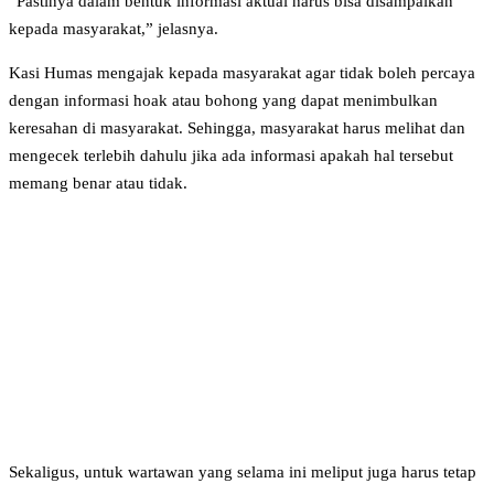
“Pastinya dalam bentuk informasi aktual harus bisa disampaikan
kepada masyarakat,” jelasnya.
Kasi Humas mengajak kepada masyarakat agar tidak boleh percaya
dengan informasi hoak atau bohong yang dapat menimbulkan
keresahan di masyarakat. Sehingga, masyarakat harus melihat dan
mengecek terlebih dahulu jika ada informasi apakah hal tersebut
memang benar atau tidak.
Sekaligus, untuk wartawan yang selama ini meliput juga harus tetap