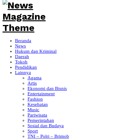
Beranda
News
Hukum dan Kriminal
Daerah
Tokoh
Pendidikan
Lainnya
Agama
Artis
Ekonomi dan Bisnis
Entertainment
Fashion
Kesehatan
Music
Pariwisata
Pemerintahan
Sosial dan Budaya
Sport
TNI – Polri – Brimob