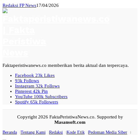
Redaksi FP News
17/04/2026
Faktaperistiwanews.co memberikan berita aktual dan terpercaya.
Facebook
23k
Likes
93k
Follows
Instagram
32k
Follows
Pinterest
42k
Pin
YouTube
100k
Subscribers
Spotify
65k
Followers
Copyright 2026 FaktaPeristiwaNews.co. Supported by
Masansoft.com
Beranda
Tentang Kami
Redaksi
Kode Etik
Pedoman Media Siber