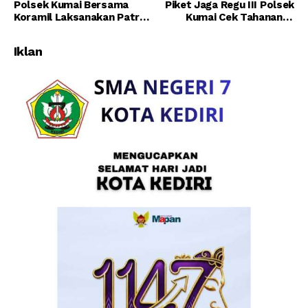
Polsek Kumai Bersama
Piket Jaga Regu III Polsek
Koramil Laksanakan Patroli
Kumai Cek Tahanan di
Bersama Guna Cegah
Rutan Polsek Kumai
Kamtibmas
Iklan