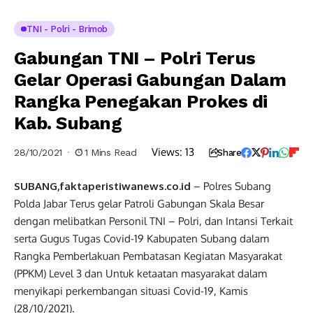
TNI - Polri - Brimob
Gabungan TNI – Polri Terus
Gelar Operasi Gabungan Dalam
Rangka Penegakan Prokes di
Kab. Subang
Views:
13
28/10/2021
1 Mins Read
Share
SUBANG,faktaperistiwanews.co.id
– Polres Subang
Polda Jabar Terus gelar Patroli Gabungan Skala Besar
dengan melibatkan Personil TNI – Polri, dan Intansi Terkait
serta Gugus Tugas Covid-19 Kabupaten Subang dalam
Rangka Pemberlakuan Pembatasan Kegiatan Masyarakat
(PPKM) Level 3 dan Untuk ketaatan masyarakat dalam
menyikapi perkembangan situasi Covid-19, Kamis
(28/10/2021).