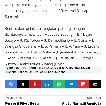
warga masyarakat yang taat aturan agar mematuhi
ketentuan yang tercantum dalam PPKM level 3, ucap
Sumarni.
Route dalam pelaksaan kegiatan patrol gabungan
diantaranya dimulai dari Mapolres Subang – Jl. Mayjen
Sutoyo – Jl. KS. Tubun – Jl. Darmodiharjo – Jl. Otista – Jl.
Wangsa Ghoparana – Jl. S. Parman – Jl. A. Yani – Jl. Letjend
Suprapto – Jl. KH. Agus Salim – Jl. Jenderal Ahmad Yani – Jl
Ukong Sutaatmaja – Pujasera – Jl. Pelabuan – Jl. Mayjen
Sutoyo – Mako Polres Subang (Finish).
Gabungan TNI - Polri Terus Gelar Operasi Gabungan Dalam
Rangka Penegakan Prokes Di Kab. Subang
Previous Post
Next Post
Personil Piket Regu II
Aiptu Nurhadi Anggota