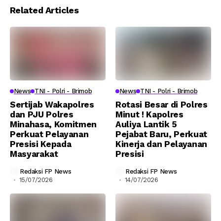
Related Articles
News
TNI - Polri - Brimob
News
TNI - Polri - Brimob
Sertijab Wakapolres
Rotasi Besar di Polres
dan PJU Polres
Minut ! Kapolres
Minahasa, Komitmen
Auliya Lantik 5
Perkuat Pelayanan
Pejabat Baru, Perkuat
Presisi Kepada
Kinerja dan Pelayanan
Masyarakat
Presisi
Redaksi FP News
Redaksi FP News
15/07/2026
14/07/2026