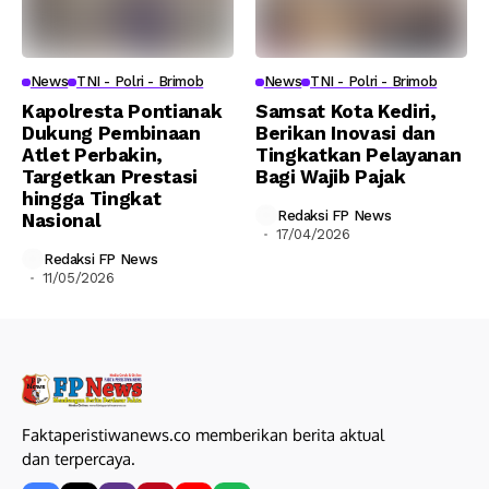
News
TNI - Polri - Brimob
News
TNI - Polri - Brimob
Kapolresta Pontianak
Samsat Kota Kediri,
Dukung Pembinaan
Berikan Inovasi dan
Atlet Perbakin,
Tingkatkan Pelayanan
Targetkan Prestasi
Bagi Wajib Pajak
hingga Tingkat
Redaksi FP News
Nasional
17/04/2026
Redaksi FP News
11/05/2026
Faktaperistiwanews.co memberikan berita aktual
dan terpercaya.