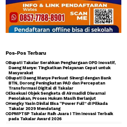
Pos-Pos Terbaru
Bupati Takalar Serahkan Penghargaan OPD Inovatif,
Daeng Manye: Tingkatkan Pelayanan Cepat untuk
Masyarakat
Bupati Daeng Manye Perkuat Sinergi dengan Bank
BTN, Dorong Peningkatan PAD dan Percepatan
Transformasi Digital di Takalar
Eksekusi Objek Sengketa di Airmadidi Diwarnai
Penolakan, Proses Hukum Masih Berlanjut
Hengky Yasin Dinilai Bisa “Power Full” di Pilkada
Takalar 2029 Mendatang
DPMPTSP Takalar Raih Juara I Tim Inovasi Terbaik
pada Takalar Award 2026