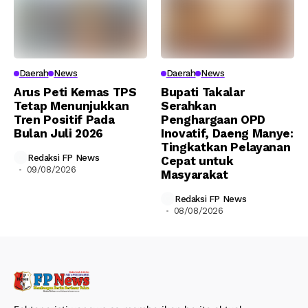
Daerah
News
Daerah
News
Arus Peti Kemas TPS
Bupati Takalar
Tetap Menunjukkan
Serahkan
Tren Positif Pada
Penghargaan OPD
Bulan Juli 2026
Inovatif, Daeng Manye:
Tingkatkan Pelayanan
Redaksi FP News
Cepat untuk
09/08/2026
Masyarakat
Redaksi FP News
08/08/2026