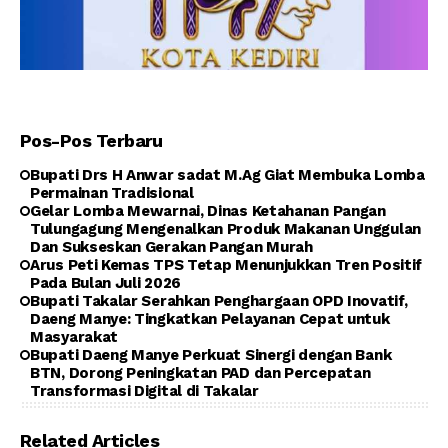
Pos-Pos Terbaru
Bupati Drs H Anwar sadat M.Ag Giat Membuka Lomba
Permainan Tradisional
Gelar Lomba Mewarnai, Dinas Ketahanan Pangan
Tulungagung Mengenalkan Produk Makanan Unggulan
Dan Sukseskan Gerakan Pangan Murah
Arus Peti Kemas TPS Tetap Menunjukkan Tren Positif
Pada Bulan Juli 2026
Bupati Takalar Serahkan Penghargaan OPD Inovatif,
Daeng Manye: Tingkatkan Pelayanan Cepat untuk
Masyarakat
Bupati Daeng Manye Perkuat Sinergi dengan Bank
BTN, Dorong Peningkatan PAD dan Percepatan
Transformasi Digital di Takalar
Related Articles