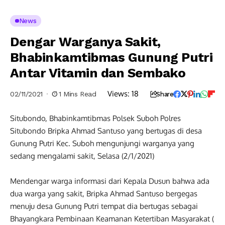
News
Dengar Warganya Sakit,
Bhabinkamtibmas Gunung Putri
Antar Vitamin dan Sembako
Views:
18
02/11/2021
1 Mins Read
Share
Situbondo, Bhabinkamtibmas Polsek Suboh Polres
Situbondo Bripka Ahmad Santuso yang bertugas di desa
Gunung Putri Kec. Suboh mengunjungi warganya yang
sedang mengalami sakit, Selasa (2/1/2021)
Mendengar warga informasi dari Kepala Dusun bahwa ada
dua warga yang sakit, Bripka Ahmad Santuso bergegas
menuju desa Gunung Putri tempat dia bertugas sebagai
Bhayangkara Pembinaan Keamanan Ketertiban Masyarakat (