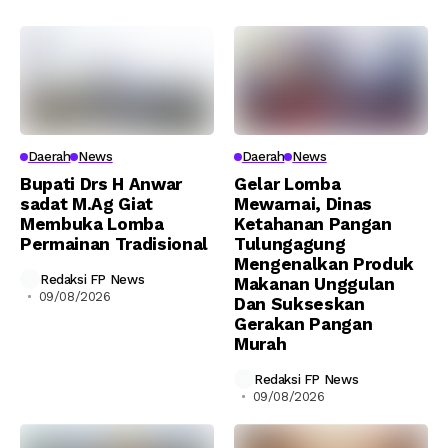
Daerah
News
Daerah
News
Bupati Drs H Anwar
Gelar Lomba
sadat M.Ag Giat
Mewarnai, Dinas
Membuka Lomba
Ketahanan Pangan
Permainan Tradisional
Tulungagung
Mengenalkan Produk
Redaksi FP News
Makanan Unggulan
09/08/2026
Dan Sukseskan
Gerakan Pangan
Murah
Redaksi FP News
09/08/2026