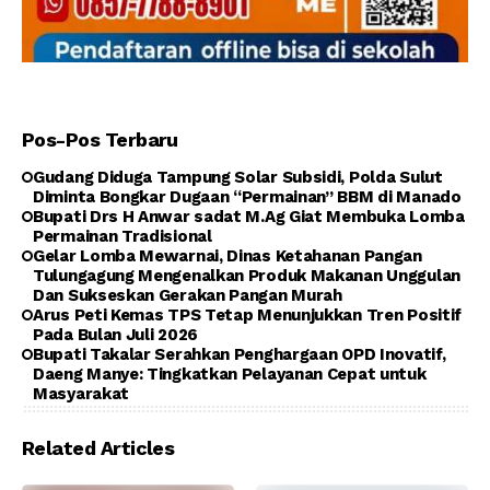
Pos-Pos Terbaru
Gudang Diduga Tampung Solar Subsidi, Polda Sulut
Diminta Bongkar Dugaan “Permainan” BBM di Manado
Bupati Drs H Anwar sadat M.Ag Giat Membuka Lomba
Permainan Tradisional
Gelar Lomba Mewarnai, Dinas Ketahanan Pangan
Tulungagung Mengenalkan Produk Makanan Unggulan
Dan Sukseskan Gerakan Pangan Murah
Arus Peti Kemas TPS Tetap Menunjukkan Tren Positif
Pada Bulan Juli 2026
Bupati Takalar Serahkan Penghargaan OPD Inovatif,
Daeng Manye: Tingkatkan Pelayanan Cepat untuk
Masyarakat
Related Articles