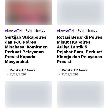
News
TNI - Polri - Brimob
News
TNI - Polri - Brimob
Sertijab Wakapolres
Rotasi Besar di Polres
dan PJU Polres
Minut ! Kapolres
Minahasa, Komitmen
Auliya Lantik 5
Perkuat Pelayanan
Pejabat Baru, Perkuat
Presisi Kepada
Kinerja dan Pelayanan
Masyarakat
Presisi
Redaksi FP News
Redaksi FP News
15/07/2026
14/07/2026