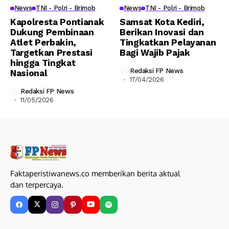
News
TNI - Polri - Brimob
News
TNI - Polri - Brimob
Kapolresta Pontianak
Samsat Kota Kediri,
Dukung Pembinaan
Berikan Inovasi dan
Atlet Perbakin,
Tingkatkan Pelayanan
Targetkan Prestasi
Bagi Wajib Pajak
hingga Tingkat
Redaksi FP News
Nasional
17/04/2026
Redaksi FP News
11/05/2026
Faktaperistiwanews.co memberikan berita aktual
dan terpercaya.