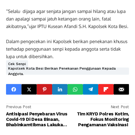
“Selalu dijaga agar senjata jangan sampai hilang atau lupa
dan apalagi sampai jatuh ketangan orang lain, fatal
akibatnya,”ujar IPTU Kusean Afandi S.H. Kapolsek Kota Besi.
Dalam pengecekan ini Kapolsek berikan penekanan khusus
terhadap penggunaan senpi kepada anggota serta tidak
lupa untuk dibersihkan.
Cek Senpi
Kapolsek Kota Besi Berikan Penekanan Penggunaan Kepada
Anggota.
Previous Post
Next Post
Antisipasi Penyebaran Virus
Tim KRYD Polres Kotim,
Covid-19 Di Desa Binaan,
Fokus Monitoring
Bhabinkamtibmas Lakukan
Pengamanan Vaksinasi
Penyemprotan Disenfektan