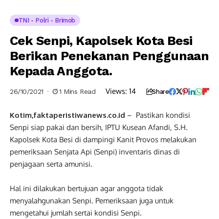
TNI - Polri - Brimob
Cek Senpi, Kapolsek Kota Besi
Berikan Penekanan Penggunaan
Kepada Anggota.
Views:
14
26/10/2021
1 Mins Read
Share
Kotim,faktaperistiwanews.co.id
– Pastikan kondisi
Senpi siap pakai dan bersih, IPTU Kusean Afandi, S.H.
Kapolsek Kota Besi di dampingi Kanit Provos melakukan
pemeriksaan Senjata Api (Senpi) inventaris dinas di
penjagaan serta amunisi.
Hal ini dilakukan bertujuan agar anggota tidak
menyalahgunakan Senpi. Pemeriksaan juga untuk
mengetahui jumlah sertai kondisi Senpi.