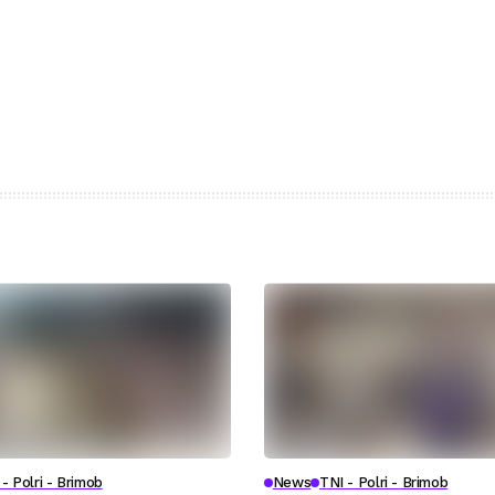
- Polri - Brimob
News
TNI - Polri - Brimob