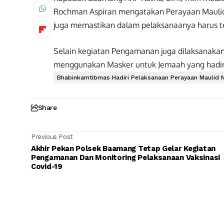
Rochman Aspiran mengatakan Perayaan Maulid 
juga memastikan dalam pelaksanaanya harus t
Selain kegiatan Pengamanan juga dilaksanakan
menggunakan Masker untuk Jemaah yang hadir d
Bhabinkamtibmas Hadiri Pelaksanaan Perayaan Maulid
Share
Previous Post
Akhir Pekan Polsek Baamang Tetap Gelar Kegiatan
Pengamanan Dan Monitoring Pelaksanaan Vaksinasi
Covid-19