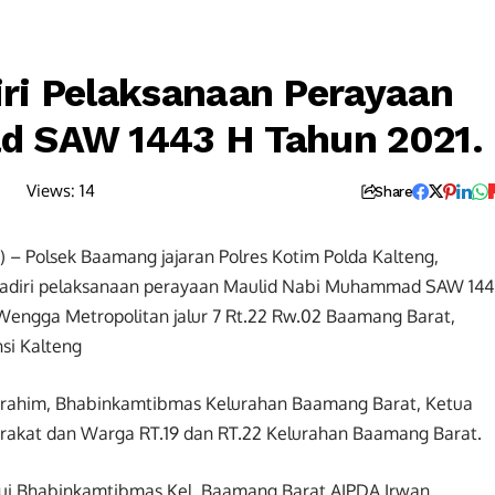
ri Pelaksanaan Perayaan
 SAW 1443 H Tahun 2021.
Views:
14
Share
1) – Polsek Baamang jajaran Polres Kotim Polda Kalteng,
adiri pelaksanaan perayaan Maulid Nabi Muhammad SAW 144
 Wengga Metropolitan jalur 7 Rt.22 Rw.02 Baamang Barat,
si Kalteng
tturahim, Bhabinkamtibmas Kelurahan Baamang Barat, Ketua
arakat dan Warga RT.19 dan RT.22 Kelurahan Baamang Barat.
lui Bhabinkamtibmas Kel. Baamang Barat AIPDA Irwan