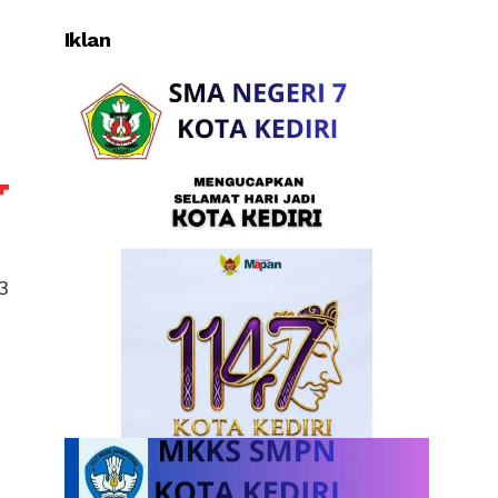
Iklan
3