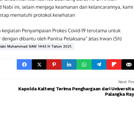
Nabi ini, selain menjaga keamanan dan kelancarannya, kami
etap mematuhi protokol kesehatan
 kegiatan Penyampaian Prokes Covid-19 terutama untuk
engan dibantu oleh Panitia Pelaksana” Jelas Irwan (Sh)
 Nabi Muhammad SAW 1443 H Tahun 2021.
Next Po
Kapolda Kalteng Terima Penghargaan dari Universit
Palangka Ray