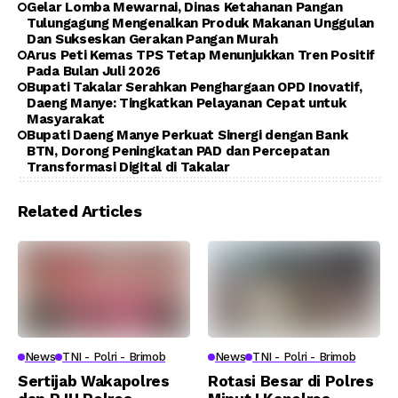
Gelar Lomba Mewarnai, Dinas Ketahanan Pangan
Tulungagung Mengenalkan Produk Makanan Unggulan
Dan Sukseskan Gerakan Pangan Murah
Arus Peti Kemas TPS Tetap Menunjukkan Tren Positif
Pada Bulan Juli 2026
Bupati Takalar Serahkan Penghargaan OPD Inovatif,
Daeng Manye: Tingkatkan Pelayanan Cepat untuk
Masyarakat
Bupati Daeng Manye Perkuat Sinergi dengan Bank
BTN, Dorong Peningkatan PAD dan Percepatan
Transformasi Digital di Takalar
Related Articles
News
TNI - Polri - Brimob
News
TNI - Polri - Brimob
Sertijab Wakapolres
Rotasi Besar di Polres