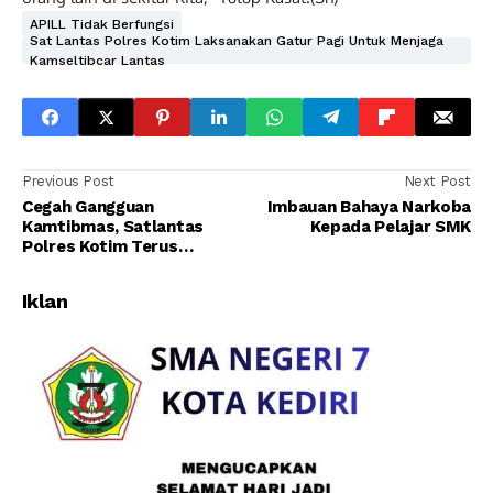
APILL Tidak Berfungsi
Sat Lantas Polres Kotim Laksanakan Gatur Pagi Untuk Menjaga
Kamseltibcar Lantas
Previous Post
Next Post
Cegah Gangguan
Imbauan Bahaya Narkoba
Kamtibmas, Satlantas
Kepada Pelajar SMK
Polres Kotim Terus
Melaksanakan Kegiatan
Blue Light Patrol Malam
Iklan