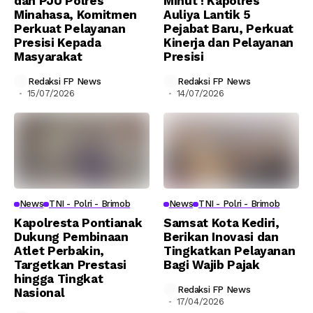
dan PJU Polres
Minut ! Kapolres
Minahasa, Komitmen
Auliya Lantik 5
Perkuat Pelayanan
Pejabat Baru, Perkuat
Presisi Kepada
Kinerja dan Pelayanan
Masyarakat
Presisi
Redaksi FP News
Redaksi FP News
15/07/2026
14/07/2026
News
TNI - Polri - Brimob
News
TNI - Polri - Brimob
Kapolresta Pontianak
Samsat Kota Kediri,
Dukung Pembinaan
Berikan Inovasi dan
Atlet Perbakin,
Tingkatkan Pelayanan
Targetkan Prestasi
Bagi Wajib Pajak
hingga Tingkat
Redaksi FP News
Nasional
17/04/2026