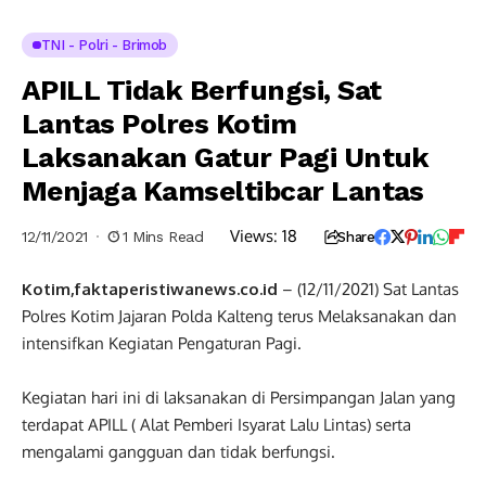
TNI - Polri - Brimob
APILL Tidak Berfungsi, Sat
Lantas Polres Kotim
Laksanakan Gatur Pagi Untuk
Menjaga Kamseltibcar Lantas
Views:
18
12/11/2021
1 Mins Read
Share
Kotim,faktaperistiwanews.co.id
– (12/11/2021) Sat Lantas
Polres Kotim Jajaran Polda Kalteng terus Melaksanakan dan
intensifkan Kegiatan Pengaturan Pagi.
Kegiatan hari ini di laksanakan di Persimpangan Jalan yang
terdapat APILL ( Alat Pemberi Isyarat Lalu Lintas) serta
mengalami gangguan dan tidak berfungsi.