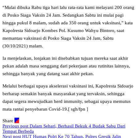
“Mulai dibuka Rabu tiga hari lalu rata-rata kami melayani 200 orang
di Posko Siaga Vaksin 24 Jam. Sedangkan Sabtu ini mulai pagi
hingga pukul 8 malam, sudah ada 350 orang untuk vaksinasi,” kata
Kapolresta Sidoarjo Kombes Pol. Kusumo Wahyu Bintoro, saat
memantau vaksinasi di Posko Siaga Vaksin 24 Jam, Sabtu
(30/10/2021) malam.
Ia menjelaskan, lonjakan ini disebabkan tujuan mereka saat akhir
pekan adalah masa senggang dari pekerjaan atau rutinitas lainnya,
sehingga banyak yang datang saat akhir pekan.
Melalui berbagai upaya akselerasi vaksinasi ini, Kapolresta Sidoarjo
berharap semakin banyak masyarakat yang tervaksin, sehingga
dapat segera mewujudkan herd immunity, sebagai upaya memutus
mata rantai penyebaran Covid-19.[ sgh/fpn ]
Share
Previous post
Dalam Sehari, Berhasil Bekuk 4 Budak Sabu Dari
Tempat Berbeda
Next post
HUT Humas Polri Ke 70 Tahun, Polres Gresik Jalin