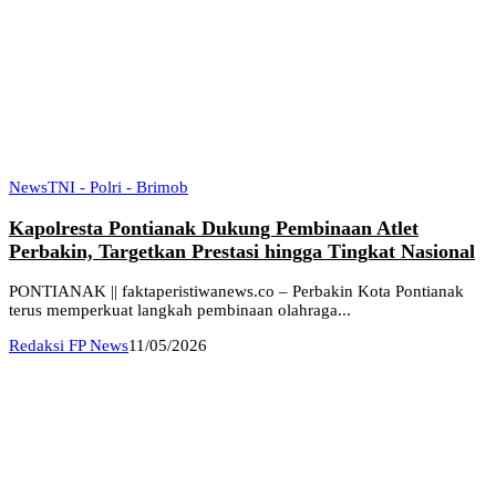
News
TNI - Polri - Brimob
Kapolresta Pontianak Dukung Pembinaan Atlet
Perbakin, Targetkan Prestasi hingga Tingkat Nasional
PONTIANAK || faktaperistiwanews.co – Perbakin Kota Pontianak
terus memperkuat langkah pembinaan olahraga...
Redaksi FP News
11/05/2026