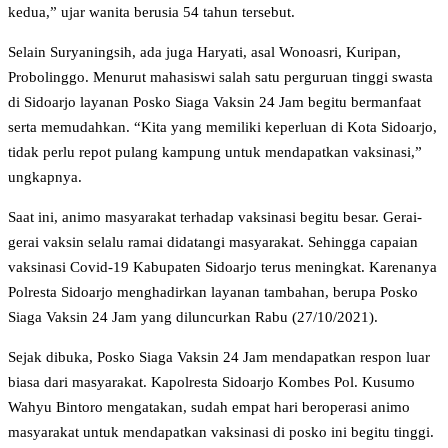
kedua,” ujar wanita berusia 54 tahun tersebut.
Selain Suryaningsih, ada juga Haryati, asal Wonoasri, Kuripan,
Probolinggo. Menurut mahasiswi salah satu perguruan tinggi swasta
di Sidoarjo layanan Posko Siaga Vaksin 24 Jam begitu bermanfaat
serta memudahkan. “Kita yang memiliki keperluan di Kota Sidoarjo,
tidak perlu repot pulang kampung untuk mendapatkan vaksinasi,”
ungkapnya.
Saat ini, animo masyarakat terhadap vaksinasi begitu besar. Gerai-
gerai vaksin selalu ramai didatangi masyarakat. Sehingga capaian
vaksinasi Covid-19 Kabupaten Sidoarjo terus meningkat. Karenanya
Polresta Sidoarjo menghadirkan layanan tambahan, berupa Posko
Siaga Vaksin 24 Jam yang diluncurkan Rabu (27/10/2021).
Sejak dibuka, Posko Siaga Vaksin 24 Jam mendapatkan respon luar
biasa dari masyarakat. Kapolresta Sidoarjo Kombes Pol. Kusumo
Wahyu Bintoro mengatakan, sudah empat hari beroperasi animo
masyarakat untuk mendapatkan vaksinasi di posko ini begitu tinggi.