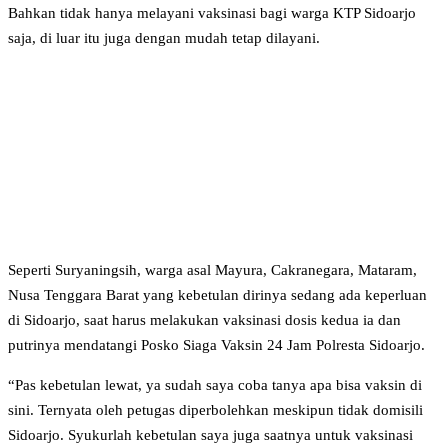
Bahkan tidak hanya melayani vaksinasi bagi warga KTP Sidoarjo
saja, di luar itu juga dengan mudah tetap dilayani.
Seperti Suryaningsih, warga asal Mayura, Cakranegara, Mataram,
Nusa Tenggara Barat yang kebetulan dirinya sedang ada keperluan
di Sidoarjo, saat harus melakukan vaksinasi dosis kedua ia dan
putrinya mendatangi Posko Siaga Vaksin 24 Jam Polresta Sidoarjo.
“Pas kebetulan lewat, ya sudah saya coba tanya apa bisa vaksin di
sini. Ternyata oleh petugas diperbolehkan meskipun tidak domisili
Sidoarjo. Syukurlah kebetulan saya juga saatnya untuk vaksinasi