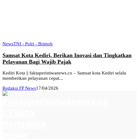
News
TNI - Polri - Brimob
Samsat Kota Kediri, Berikan Inovasi dan Tingkatkan
Pelayanan Bagi Wajib Pajak
Kediri Kota || faktaperistiwanews.co – Samsat kota Kediri selalu
memberikan pelayanan cepat...
Redaksi FP News
17/04/2026