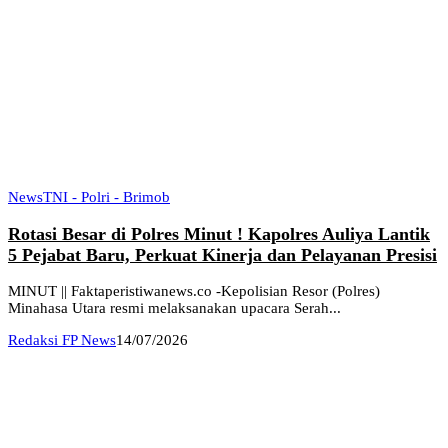
News
TNI - Polri - Brimob
Rotasi Besar di Polres Minut ! Kapolres Auliya Lantik
5 Pejabat Baru, Perkuat Kinerja dan Pelayanan Presisi
MINUT || Faktaperistiwanews.co -Kepolisian Resor (Polres)
Minahasa Utara resmi melaksanakan upacara Serah...
Redaksi FP News
14/07/2026