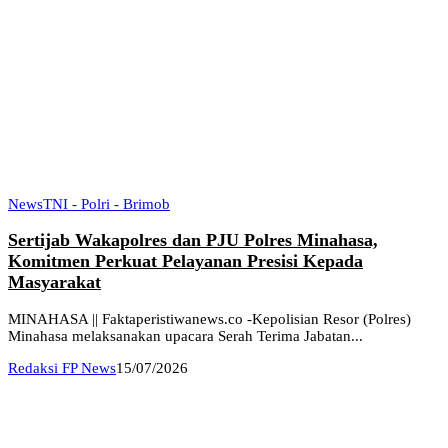
News
TNI - Polri - Brimob
Sertijab Wakapolres dan PJU Polres Minahasa,
Komitmen Perkuat Pelayanan Presisi Kepada
Masyarakat
MINAHASA || Faktaperistiwanews.co -Kepolisian Resor (Polres)
Minahasa melaksanakan upacara Serah Terima Jabatan...
Redaksi FP News
15/07/2026