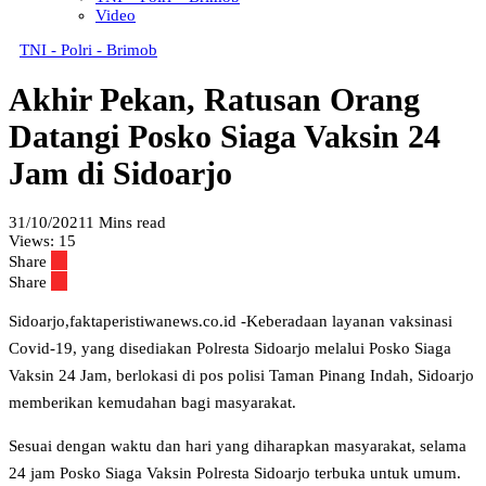
Video
TNI - Polri - Brimob
Akhir Pekan, Ratusan Orang
Datangi Posko Siaga Vaksin 24
Jam di Sidoarjo
31/10/2021
1 Mins read
Views:
15
Share
Share
Sidoarjo,faktaperistiwanews.co.id -Keberadaan layanan vaksinasi
Covid-19, yang disediakan Polresta Sidoarjo melalui Posko Siaga
Vaksin 24 Jam, berlokasi di pos polisi Taman Pinang Indah, Sidoarjo
memberikan kemudahan bagi masyarakat.
Sesuai dengan waktu dan hari yang diharapkan masyarakat, selama
24 jam Posko Siaga Vaksin Polresta Sidoarjo terbuka untuk umum.