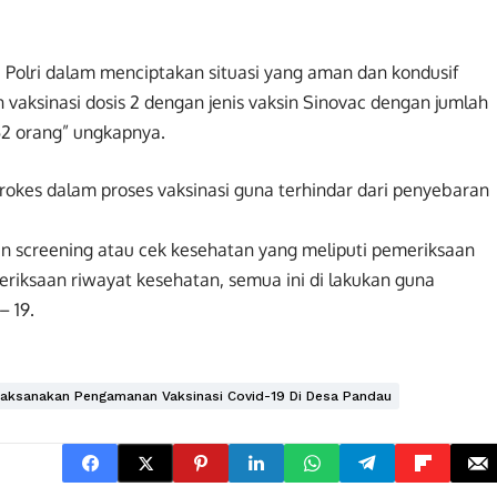
a Polri dalam menciptakan situasi yang aman dan kondusif
n vaksinasi dosis 2 dengan jenis vaksin Sinovac dengan jumlah
2 orang” ungkapnya.
okes dalam proses vaksinasi guna terhindar dari penyebaran
n screening atau cek kesehatan yang meliputi pemeriksaan
riksaan riwayat kesehatan, semua ini di lakukan guna
 19.
Laksanakan Pengamanan Vaksinasi Covid-19 Di Desa Pandau