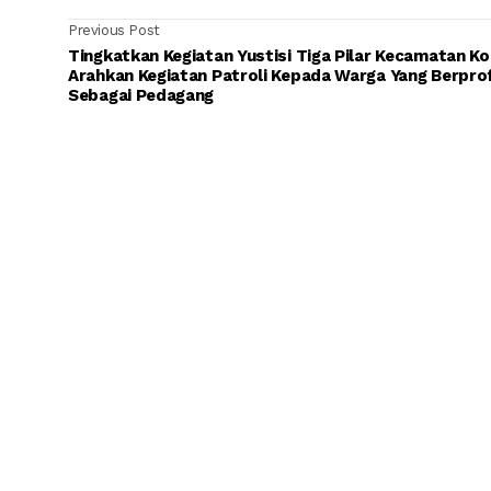
Previous Post
Tingkatkan Kegiatan Yustisi Tiga Pilar Kecamatan K
Arahkan Kegiatan Patroli Kepada Warga Yang Berpro
Sebagai Pedagang