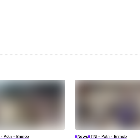
- Polri - Brimob
News
TNI - Polri - Brimob