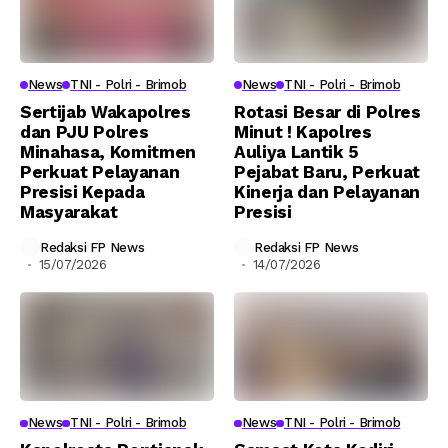
News
TNI - Polri - Brimob
News
TNI - Polri - Brimob
Sertijab Wakapolres
Rotasi Besar di Polres
dan PJU Polres
Minut ! Kapolres
Minahasa, Komitmen
Auliya Lantik 5
Perkuat Pelayanan
Pejabat Baru, Perkuat
Presisi Kepada
Kinerja dan Pelayanan
Masyarakat
Presisi
Redaksi FP News
Redaksi FP News
15/07/2026
14/07/2026
News
TNI - Polri - Brimob
News
TNI - Polri - Brimob