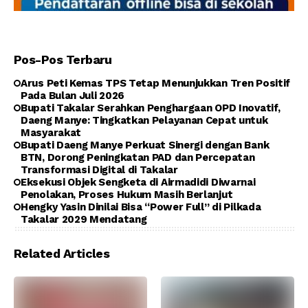
Pos-Pos Terbaru
Arus Peti Kemas TPS Tetap Menunjukkan Tren Positif
Pada Bulan Juli 2026
Bupati Takalar Serahkan Penghargaan OPD Inovatif,
Daeng Manye: Tingkatkan Pelayanan Cepat untuk
Masyarakat
Bupati Daeng Manye Perkuat Sinergi dengan Bank
BTN, Dorong Peningkatan PAD dan Percepatan
Transformasi Digital di Takalar
Eksekusi Objek Sengketa di Airmadidi Diwarnai
Penolakan, Proses Hukum Masih Berlanjut
Hengky Yasin Dinilai Bisa “Power Full” di Pilkada
Takalar 2029 Mendatang
Related Articles