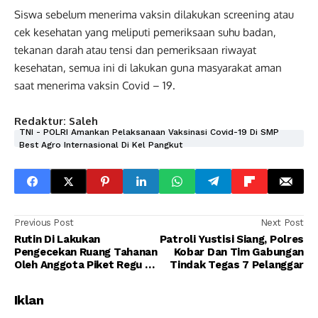
Siswa sebelum menerima vaksin dilakukan screening atau
cek kesehatan yang meliputi pemeriksaan suhu badan,
tekanan darah atau tensi dan pemeriksaan riwayat
kesehatan, semua ini di lakukan guna masyarakat aman
saat menerima vaksin Covid – 19.
Redaktur: Saleh
TNI - POLRI Amankan Pelaksanaan Vaksinasi Covid-19 Di SMP
Best Agro Internasional Di Kel Pangkut
Previous Post
Next Post
Rutin Di Lakukan
Patroli Yustisi Siang, Polres
Pengecekan Ruang Tahanan
Kobar Dan Tim Gabungan
Oleh Anggota Piket Regu 2
Tindak Tegas 7 Pelanggar
Secara Berkala
Iklan