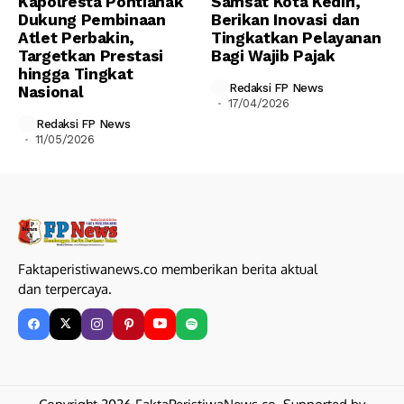
Kapolresta Pontianak
Samsat Kota Kediri,
Dukung Pembinaan
Berikan Inovasi dan
Atlet Perbakin,
Tingkatkan Pelayanan
Targetkan Prestasi
Bagi Wajib Pajak
hingga Tingkat
Redaksi FP News
Nasional
17/04/2026
Redaksi FP News
11/05/2026
Faktaperistiwanews.co memberikan berita aktual
dan terpercaya.