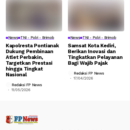
News
TNI - Polri - Brimob
News
TNI - Polri - Brimob
Kapolresta Pontianak
Samsat Kota Kediri,
Dukung Pembinaan
Berikan Inovasi dan
Atlet Perbakin,
Tingkatkan Pelayanan
Targetkan Prestasi
Bagi Wajib Pajak
hingga Tingkat
Redaksi FP News
Nasional
17/04/2026
Redaksi FP News
11/05/2026