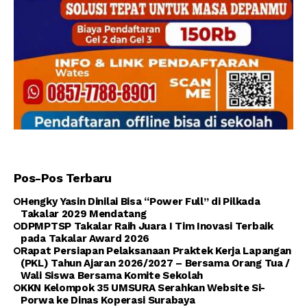
Pos-Pos Terbaru
Hengky Yasin Dinilai Bisa “Power Full” di Pilkada
Takalar 2029 Mendatang
DPMPTSP Takalar Raih Juara I Tim Inovasi Terbaik
pada Takalar Award 2026
Rapat Persiapan Pelaksanaan Praktek Kerja Lapangan
(PKL) Tahun Ajaran 2026/2027 – Bersama Orang Tua /
Wali Siswa Bersama Komite Sekolah
KKN Kelompok 35 UMSURA Serahkan Website Si-
Porwa ke Dinas Koperasi Surabaya