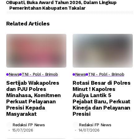
Bupati, Buka Award Tahun 2026, Dalam Lingkup
Pemerintahan Kabupaten Takalar
Related Articles
News
TNI - Polri - Brimob
News
TNI - Polri - Brimob
Sertijab Wakapolres
Rotasi Besar di Polres
dan PJU Polres
Minut ! Kapolres
Minahasa, Komitmen
Auliya Lantik 5
Perkuat Pelayanan
Pejabat Baru, Perkuat
Presisi Kepada
Kinerja dan Pelayanan
Masyarakat
Presisi
Redaksi FP News
Redaksi FP News
15/07/2026
14/07/2026