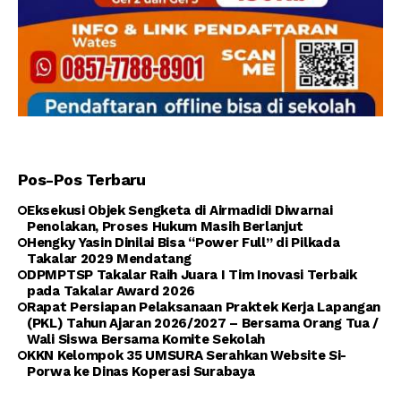
Pos-Pos Terbaru
Eksekusi Objek Sengketa di Airmadidi Diwarnai
Penolakan, Proses Hukum Masih Berlanjut
Hengky Yasin Dinilai Bisa “Power Full” di Pilkada
Takalar 2029 Mendatang
DPMPTSP Takalar Raih Juara I Tim Inovasi Terbaik
pada Takalar Award 2026
Rapat Persiapan Pelaksanaan Praktek Kerja Lapangan
(PKL) Tahun Ajaran 2026/2027 – Bersama Orang Tua /
Wali Siswa Bersama Komite Sekolah
KKN Kelompok 35 UMSURA Serahkan Website Si-
Porwa ke Dinas Koperasi Surabaya