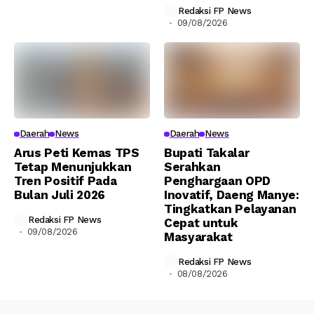
Redaksi FP News
09/08/2026
Daerah
News
Daerah
News
Arus Peti Kemas TPS
Bupati Takalar
Tetap Menunjukkan
Serahkan
Tren Positif Pada
Penghargaan OPD
Bulan Juli 2026
Inovatif, Daeng Manye:
Tingkatkan Pelayanan
Redaksi FP News
Cepat untuk
09/08/2026
Masyarakat
Redaksi FP News
08/08/2026