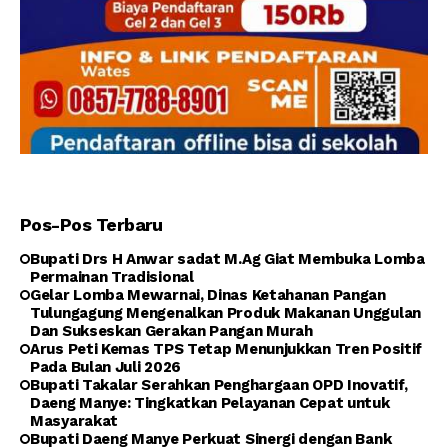
Pos-Pos Terbaru
Bupati Drs H Anwar sadat M.Ag Giat Membuka Lomba
Permainan Tradisional
Gelar Lomba Mewarnai, Dinas Ketahanan Pangan
Tulungagung Mengenalkan Produk Makanan Unggulan
Dan Sukseskan Gerakan Pangan Murah
Arus Peti Kemas TPS Tetap Menunjukkan Tren Positif
Pada Bulan Juli 2026
Bupati Takalar Serahkan Penghargaan OPD Inovatif,
Daeng Manye: Tingkatkan Pelayanan Cepat untuk
Masyarakat
Bupati Daeng Manye Perkuat Sinergi dengan Bank