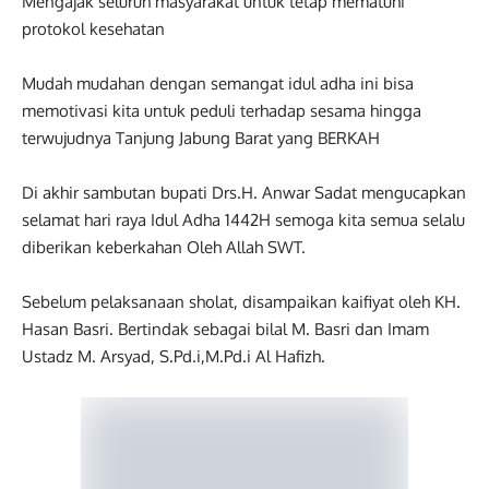
Mengajak seluruh masyarakat untuk tetap mematuhi
protokol kesehatan
Mudah mudahan dengan semangat idul adha ini bisa
memotivasi kita untuk peduli terhadap sesama hingga
terwujudnya Tanjung Jabung Barat yang BERKAH
Di akhir sambutan bupati Drs.H. Anwar Sadat mengucapkan
selamat hari raya Idul Adha 1442H semoga kita semua selalu
diberikan keberkahan Oleh Allah SWT.
Sebelum pelaksanaan sholat, disampaikan kaifiyat oleh KH.
Hasan Basri. Bertindak sebagai bilal M. Basri dan Imam
Ustadz M. Arsyad, S.Pd.i,M.Pd.i Al Hafizh.