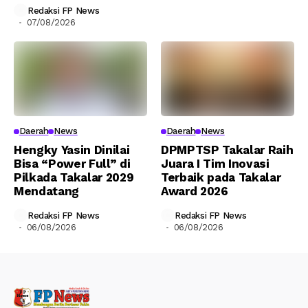
Redaksi FP News
07/08/2026
Daerah
News
Daerah
News
Hengky Yasin Dinilai
DPMPTSP Takalar Raih
Bisa “Power Full” di
Juara I Tim Inovasi
Pilkada Takalar 2029
Terbaik pada Takalar
Mendatang
Award 2026
Redaksi FP News
Redaksi FP News
06/08/2026
06/08/2026