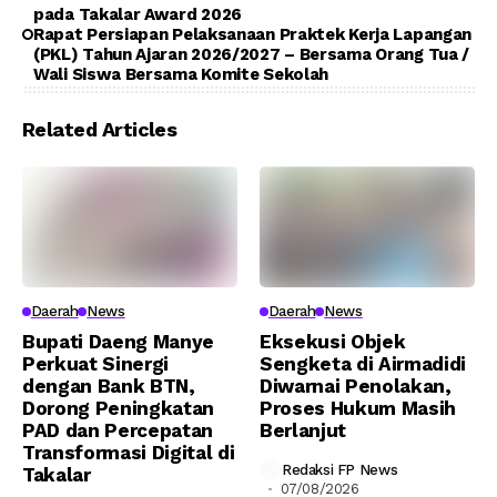
pada Takalar Award 2026
Rapat Persiapan Pelaksanaan Praktek Kerja Lapangan
(PKL) Tahun Ajaran 2026/2027 – Bersama Orang Tua /
Wali Siswa Bersama Komite Sekolah
Related Articles
Daerah
News
Daerah
News
Bupati Daeng Manye
Eksekusi Objek
Perkuat Sinergi
Sengketa di Airmadidi
dengan Bank BTN,
Diwarnai Penolakan,
Dorong Peningkatan
Proses Hukum Masih
PAD dan Percepatan
Berlanjut
Transformasi Digital di
Redaksi FP News
Takalar
07/08/2026