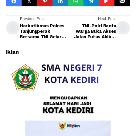
Previous Post
Next Post
Harkatibmas Polres
TNI-Polri Bantu
Tanjungperak
Warga Buka Akses
Bersama TNI Gelar
Jalan Putus Akibat
Patroli Skala Besar
Longsor
Iklan