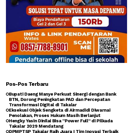
Pos-Pos Terbaru
Bupati Daeng Manye Perkuat Sinergi dengan Bank
BTN, Dorong Peningkatan PAD dan Percepatan
Transformasi Digital di Takalar
Eksekusi Objek Sengketa di Airmadidi Diwarnai
Penolakan, Proses Hukum Masih Berlanjut
Hengky Yasin Dinilai Bisa “Power Full” di Pilkada
Takalar 2029 Mendatang
DPMPTSP Takalar Raih Juara I Tim Inovasi Terbaik