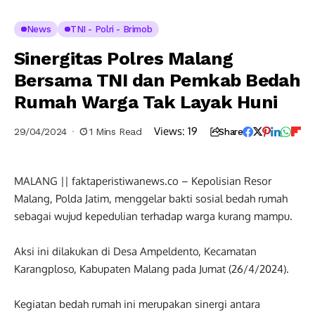
News
TNI - Polri - Brimob
Sinergitas Polres Malang
Bersama TNI dan Pemkab Bedah
Rumah Warga Tak Layak Huni
Views:
19
29/04/2024
1 Mins Read
Share
MALANG || faktaperistiwanews.co – Kepolisian Resor
Malang, Polda Jatim, menggelar bakti sosial bedah rumah
sebagai wujud kepedulian terhadap warga kurang mampu.
Aksi ini dilakukan di Desa Ampeldento, Kecamatan
Karangploso, Kabupaten Malang pada Jumat (26/4/2024).
Kegiatan bedah rumah ini merupakan sinergi antara