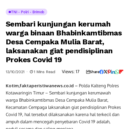
TNI - Polri - Brimob
Sembari kunjungan kerumah
warga binaan Bhabinkamtibmas
Desa Cempaka Mulia Barat,
laksanakan giat pendisiplinan
Prokes Covid 19
Views:
17
13/10/2021
1 Mins Read
Share
Kotim,faktaperistiwanews.co.id –
Polda Kalteng Polres
Kotawaringin Timur – Sembari kunjungan kerumawah
warga Bhabinkamtibmas Desa Cempaka Mulia Barat,
Kecamatan Cempaga laksanakan giat pendisiplinan Prokes
Covid 19, hal tersebut dilaksanakan karena hal terkecil dan
ampuh dalam mencegah penyebaran Covid 19 adalah,
peduli sesama dan saling menjaga.