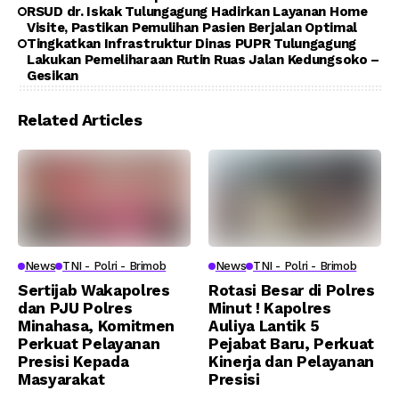
RSUD dr. Iskak Tulungagung Hadirkan Layanan Home
Visite, Pastikan Pemulihan Pasien Berjalan Optimal
Tingkatkan Infrastruktur Dinas PUPR Tulungagung
Lakukan Pemeliharaan Rutin Ruas Jalan Kedungsoko –
Gesikan
Related Articles
News
TNI - Polri - Brimob
News
TNI - Polri - Brimob
Sertijab Wakapolres
Rotasi Besar di Polres
dan PJU Polres
Minut ! Kapolres
Minahasa, Komitmen
Auliya Lantik 5
Perkuat Pelayanan
Pejabat Baru, Perkuat
Presisi Kepada
Kinerja dan Pelayanan
Masyarakat
Presisi