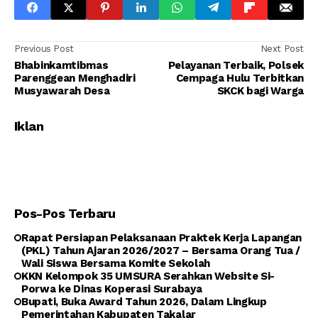
Previous Post
Next Post
Bhabinkamtibmas
Pelayanan Terbaik, Polsek
Parenggean Menghadiri
Cempaga Hulu Terbitkan
Musyawarah Desa
SKCK bagi Warga
Iklan
Pos-Pos Terbaru
Rapat Persiapan Pelaksanaan Praktek Kerja Lapangan
(PKL) Tahun Ajaran 2026/2027 – Bersama Orang Tua /
Wali Siswa Bersama Komite Sekolah
KKN Kelompok 35 UMSURA Serahkan Website Si-
Porwa ke Dinas Koperasi Surabaya
Bupati, Buka Award Tahun 2026, Dalam Lingkup
Pemerintahan Kabupaten Takalar