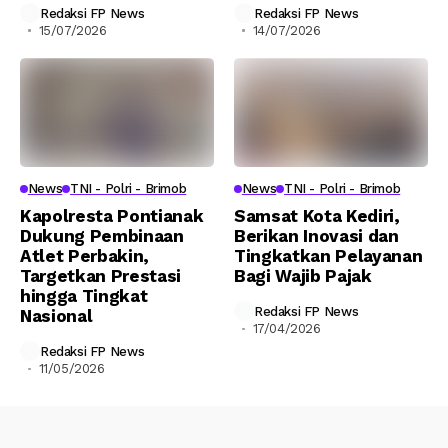
Redaksi FP News
Redaksi FP News
15/07/2026
14/07/2026
News
TNI - Polri - Brimob
News
TNI - Polri - Brimob
Kapolresta Pontianak
Samsat Kota Kediri,
Dukung Pembinaan
Berikan Inovasi dan
Atlet Perbakin,
Tingkatkan Pelayanan
Targetkan Prestasi
Bagi Wajib Pajak
hingga Tingkat
Redaksi FP News
Nasional
17/04/2026
Redaksi FP News
11/05/2026