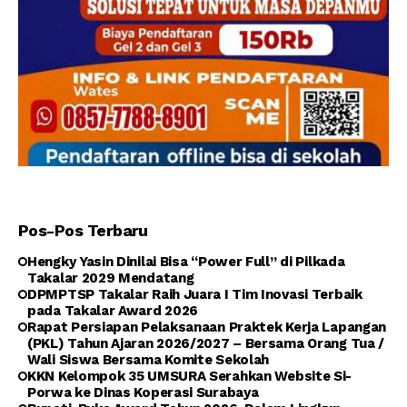
Pos-Pos Terbaru
Hengky Yasin Dinilai Bisa “Power Full” di Pilkada
Takalar 2029 Mendatang
DPMPTSP Takalar Raih Juara I Tim Inovasi Terbaik
pada Takalar Award 2026
Rapat Persiapan Pelaksanaan Praktek Kerja Lapangan
(PKL) Tahun Ajaran 2026/2027 – Bersama Orang Tua /
Wali Siswa Bersama Komite Sekolah
KKN Kelompok 35 UMSURA Serahkan Website Si-
Porwa ke Dinas Koperasi Surabaya