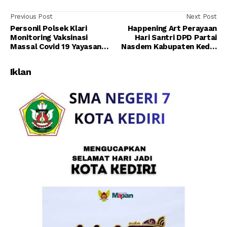
Previous Post
Next Post
Personil Polsek Klari
Happening Art Perayaan
Monitoring Vaksinasi
Hari Santri DPD Partai
Massal Covid 19 Yayasan
Nasdem Kabupaten Kediri
UID - Gajah Tunggal
Giat Bagi - Bagi Bendera
Iklan