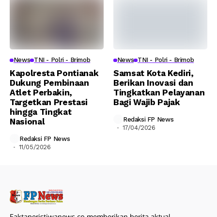
News
TNI - Polri - Brimob
News
TNI - Polri - Brimob
Kapolresta Pontianak
Samsat Kota Kediri,
Dukung Pembinaan
Berikan Inovasi dan
Atlet Perbakin,
Tingkatkan Pelayanan
Targetkan Prestasi
Bagi Wajib Pajak
hingga Tingkat
Redaksi FP News
Nasional
17/04/2026
Redaksi FP News
11/05/2026
Faktaperistiwanews.co memberikan berita aktual