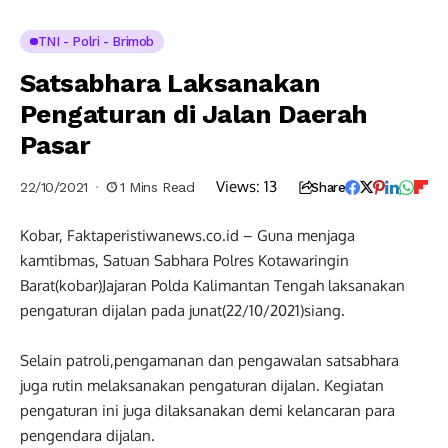
TNI - Polri - Brimob
Satsabhara Laksanakan
Pengaturan di Jalan Daerah
Pasar
Views:
13
22/10/2021
1 Mins Read
Share
Kobar, Faktaperistiwanews.co.id – Guna menjaga
kamtibmas, Satuan Sabhara Polres Kotawaringin
Barat(kobar)Jajaran Polda Kalimantan Tengah laksanakan
pengaturan dijalan pada junat(22/10/2021)siang.
Selain patroli,pengamanan dan pengawalan satsabhara
juga rutin melaksanakan pengaturan dijalan. Kegiatan
pengaturan ini juga dilaksanakan demi kelancaran para
pengendara dijalan.