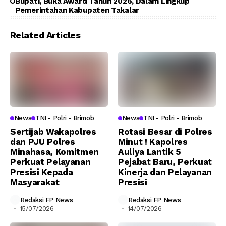
Bupati, Buka Award Tahun 2026, Dalam Lingkup
Pemerintahan Kabupaten Takalar
Related Articles
News
TNI - Polri - Brimob
News
TNI - Polri - Brimob
Sertijab Wakapolres
Rotasi Besar di Polres
dan PJU Polres
Minut ! Kapolres
Minahasa, Komitmen
Auliya Lantik 5
Perkuat Pelayanan
Pejabat Baru, Perkuat
Presisi Kepada
Kinerja dan Pelayanan
Masyarakat
Presisi
Redaksi FP News
Redaksi FP News
15/07/2026
14/07/2026