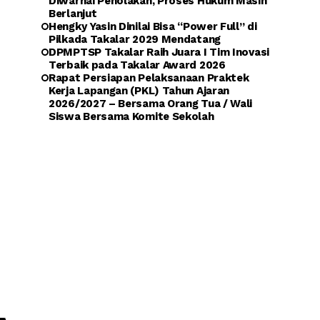
Diwarnai Penolakan, Proses Hukum Masih
Berlanjut
Hengky Yasin Dinilai Bisa “Power Full” di
Pilkada Takalar 2029 Mendatang
DPMPTSP Takalar Raih Juara I Tim Inovasi
Terbaik pada Takalar Award 2026
Rapat Persiapan Pelaksanaan Praktek
Kerja Lapangan (PKL) Tahun Ajaran
2026/2027 – Bersama Orang Tua / Wali
Siswa Bersama Komite Sekolah