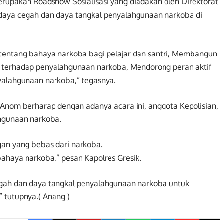
rupakan Roadshow Sosialisasi yang diadakan oleh Direktorat
aya cegah dan daya tangkal penyalahgunaan narkoba di
ntang bahaya narkoba bagi pelajar dan santri, Membangun
ri terhadap penyalahgunaan narkoba, Mendorong peran aktif
alahgunaan narkoba,” tegasnya.
 Anom berharap dengan adanya acara ini, anggota Kepolisian,
ahgunaan narkoba.
gan yang bebas dari narkoba.
bahaya narkoba,” pesan Kapolres Gresik.
ah dan daya tangkal penyalahgunaan narkoba untuk
” tutupnya.( Anang )