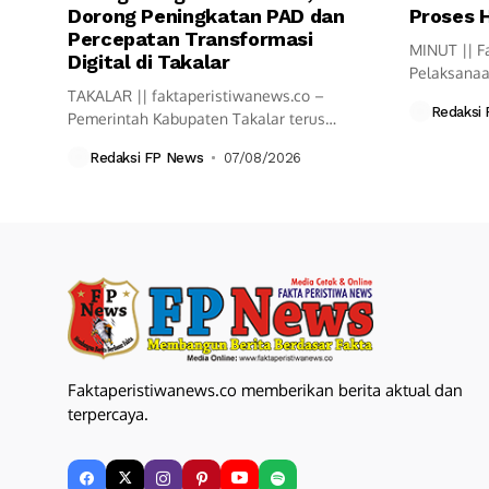
Dorong Peningkatan PAD dan
Proses 
Percepatan Transformasi
MINUT || F
Digital di Takalar
Pelaksanaa
TAKALAR || faktaperistiwanews.co –
di Keluraha
Redaksi
Pemerintah Kabupaten Takalar terus
menunjukkan komitmennya dalam
Redaksi FP News
07/08/2026
mempercepat...
Faktaperistiwanews.co memberikan berita aktual dan
terpercaya.