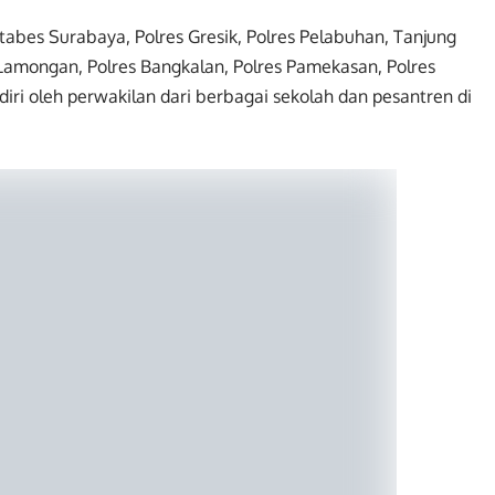
stabes Surabaya, Polres Gresik, Polres Pelabuhan, Tanjung
s Lamongan, Polres Bangkalan, Polres Pamekasan, Polres
ri oleh perwakilan dari berbagai sekolah dan pesantren di