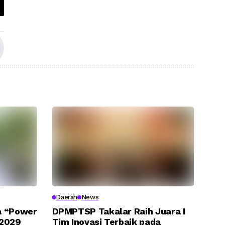
Daerah
News
sa “Power
DPMPTSP Takalar Raih Juara I
 2029
Tim Inovasi Terbaik pada