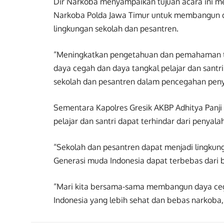
Dir Narkoba menyampaikan tujuan acara ini me
Narkoba Polda Jawa Timur untuk membangun d
lingkungan sekolah dan pesantren.
“Meningkatkan pengetahuan dan pemahaman te
daya cegah dan daya tangkal pelajar dan sant
sekolah dan pesantren dalam pencegahan peny
Sementara Kapolres Gresik AKBP Adhitya Panji
pelajar dan santri dapat terhindar dari penyal
“Sekolah dan pesantren dapat menjadi lingkun
Generasi muda Indonesia dapat terbebas dari 
“Mari kita bersama-sama membangun daya ceg
Indonesia yang lebih sehat dan bebas narkoba,