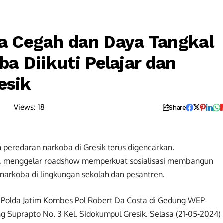
 Cegah dan Daya Tangkal
a Diikuti Pelajar dan
esik
Views:
18
Share
 peredaran narkoba di Gresik terus digencarkan.
sik, menggelar roadshow memperkuat sosialisasi membangun
arkoba di lingkungan sekolah dan pesantren.
ba Polda Jatim Kombes Pol Robert Da Costa di Gedung WEP
g Suprapto No. 3 Kel. Sidokumpul Gresik. Selasa (21-05-2024)