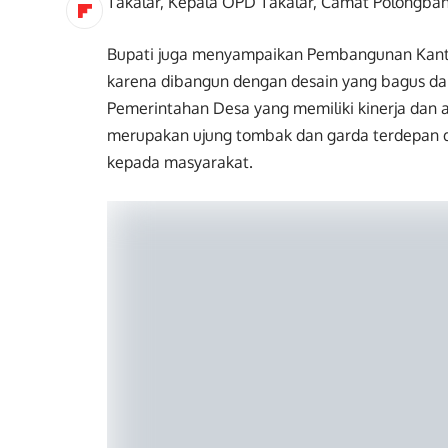
Takalar, Kepala OPD Takalar, Camat Polongba
Bupati juga menyampaikan Pembangunan Kanto
karena dibangun dengan desain yang bagus da
Pemerintahan Desa yang memiliki kinerja dan 
merupakan ujung tombak dan garda terdepan 
kepada masyarakat.