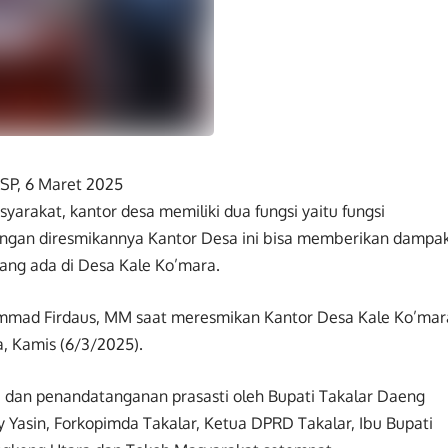
-SP, 6 Maret 2025
yarakat, kantor desa memiliki dua fungsi yaitu fungsi
dengan diresmikannya Kantor Desa ini bisa memberikan dampa
ang ada di Desa Kale Ko’mara.
hammad Firdaus, MM saat meresmikan Kantor Desa Kale Ko’mar
, Kamis (6/3/2025).
 dan penandatanganan prasasti oleh Bupati Takalar Daeng
 Yasin, Forkopimda Takalar, Ketua DPRD Takalar, Ibu Bupati