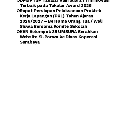
DPMPTSP Takalar Raih Juara I Tim Inovasi
Terbaik pada Takalar Award 2026
Rapat Persiapan Pelaksanaan Praktek
Kerja Lapangan (PKL) Tahun Ajaran
2026/2027 – Bersama Orang Tua / Wali
Siswa Bersama Komite Sekolah
KKN Kelompok 35 UMSURA Serahkan
Website Si-Porwa ke Dinas Koperasi
Surabaya