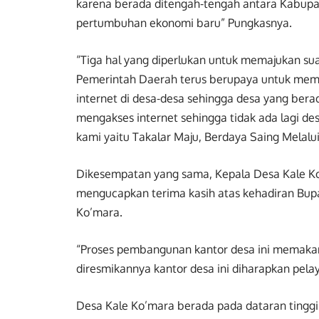
karena berada ditengah-tengah antara Kabupa
pertumbuhan ekonomi baru” Pungkasnya.
“Tiga hal yang diperlukan untuk memajukan suatu 
Pemerintah Daerah terus berupaya untuk memp
internet di desa-desa sehingga desa yang bera
mengakses internet sehingga tidak ada lagi desa
kami yaitu Takalar Maju, Berdaya Saing Melalu
Dikesempatan yang sama, Kepala Desa Kale K
mengucapkan terima kasih atas kehadiran Bupa
Ko’mara.
“Proses pembangunan kantor desa ini memakan
diresmikannya kantor desa ini diharapkan pe
Desa Kale Ko’mara berada pada dataran tinggi d