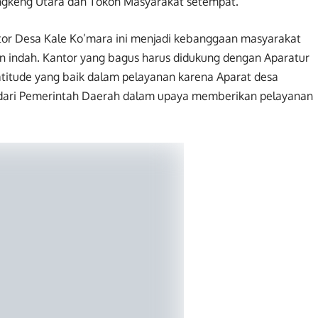
ngkeng Utara dan Tokoh Masyarakat setempat.
r Desa Kale Ko’mara ini menjadi kebanggaan masyarakat
n indah. Kantor yang bagus harus didukung dengan Aparatur
atitude yang baik dalam pelayanan karena Aparat desa
dari Pemerintah Daerah dalam upaya memberikan pelayanan