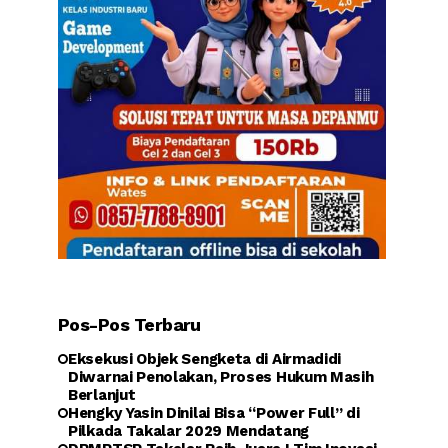
Pos-Pos Terbaru
Eksekusi Objek Sengketa di Airmadidi
Diwarnai Penolakan, Proses Hukum Masih
Berlanjut
Hengky Yasin Dinilai Bisa “Power Full” di
Pilkada Takalar 2029 Mendatang