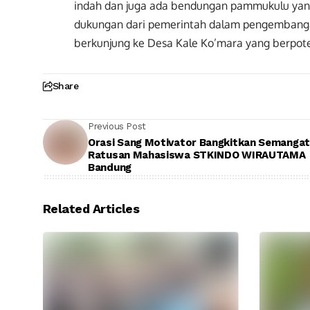
indah dan juga ada bendungan pammukulu yang
dukungan dari pemerintah dalam pengembangan
berkunjung ke Desa Kale Ko’mara yang berpot
Share
Previous Post
Orasi Sang Motivator Bangkitkan Semangat
Ratusan Mahasiswa STKINDO WIRAUTAMA
Bandung
Related Articles