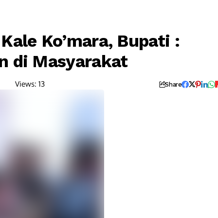
Kale Ko’mara, Bupati :
n di Masyarakat
Views:
13
Share