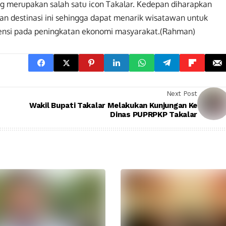
 merupakan salah satu icon Takalar. Kedepan diharapkan
 destinasi ini sehingga dapat menarik wisatawan untuk
ensi pada peningkatan ekonomi masyarakat.(Rahman)
Next Post
Wakil Bupati Takalar Melakukan Kunjungan Ke
Dinas PUPRPKP Takalar