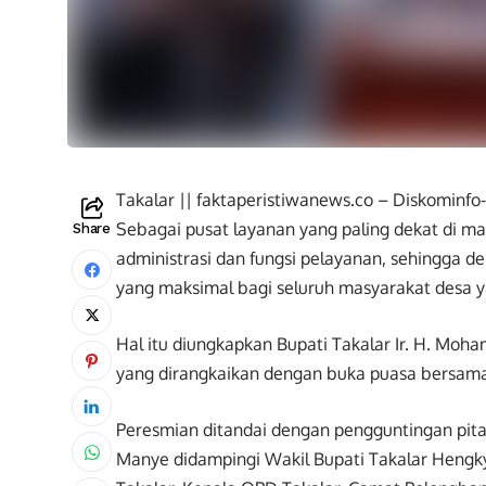
Takalar || faktaperistiwanews.co – Diskominfo
Sebagai pusat layanan yang paling dekat di mas
Share
administrasi dan fungsi pelayanan, sehingga 
yang maksimal bagi seluruh masyarakat desa y
Hal itu diungkapkan Bupati Takalar Ir. H. Mo
yang dirangkaikan dengan buka puasa bersama
Peresmian ditandai dengan pengguntingan pita
Manye didampingi Wakil Bupati Takalar Hengky