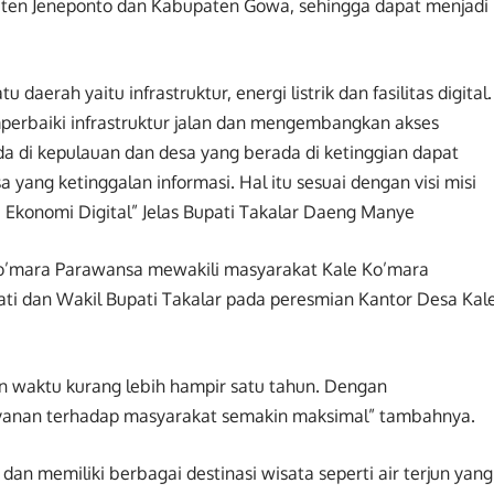
ten Jeneponto dan Kabupaten Gowa, sehingga dapat menjadi
daerah yaitu infrastruktur, energi listrik dan fasilitas digital.
erbaiki infrastruktur jalan dan mengembangkan akses
da di kepulauan dan desa yang berada di ketinggian dapat
 yang ketinggalan informasi. Hal itu sesuai dengan visi misi
i Ekonomi Digital” Jelas Bupati Takalar Daeng Manye
o’mara Parawansa mewakili masyarakat Kale Ko’mara
ti dan Wakil Bupati Takalar pada peresmian Kantor Desa Kal
 waktu kurang lebih hampir satu tahun. Dengan
layanan terhadap masyarakat semakin maksimal” tambahnya.
an memiliki berbagai destinasi wisata seperti air terjun yang