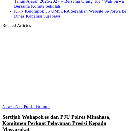
Tahun Ajaran 2026/2027 – Bersama Orang Tua / Wali Siswa
Bersama Komite Sekolah
KKN Kelompok 35 UMSURA Serahkan Website Si-Porwa ke
Dinas Koperasi Surabaya
Related Articles
News
TNI - Polri - Brimob
Sertijab Wakapolres dan PJU Polres Minahasa,
Komitmen Perkuat Pelayanan Presisi Kepada
Masyarakat