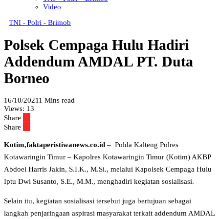
Video
TNI - Polri - Brimob
Polsek Cempaga Hulu Hadiri
Addendum AMDAL PT. Duta
Borneo
16/10/2021
1 Mins read
Views:
13
Share
Share
Kotim,faktaperistiwanews.co.id
– Polda Kalteng Polres
Kotawaringin Timur – Kapolres Kotawaringin Timur (Kotim) AKBP
Abdoel Harris Jakin, S.I.K., M.Si., melalui Kapolsek Cempaga Hulu
Iptu Dwi Susanto, S.E., M.M., menghadiri kegiatan sosialisasi.
Selain itu, kegiatan sosialisasi tersebut juga bertujuan sebagai
langkah penjaringaan aspirasi masyarakat terkait addendum AMDAL