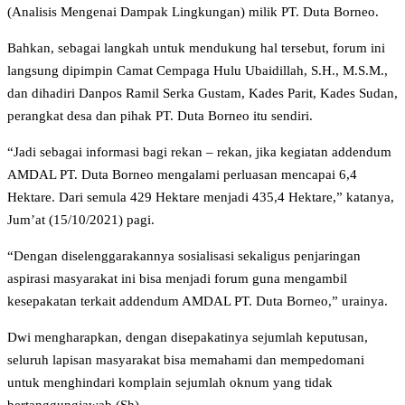
(Analisis Mengenai Dampak Lingkungan) milik PT. Duta Borneo.
Bahkan, sebagai langkah untuk mendukung hal tersebut, forum ini
langsung dipimpin Camat Cempaga Hulu Ubaidillah, S.H., M.S.M.,
dan dihadiri Danpos Ramil Serka Gustam, Kades Parit, Kades Sudan,
perangkat desa dan pihak PT. Duta Borneo itu sendiri.
“Jadi sebagai informasi bagi rekan – rekan, jika kegiatan addendum
AMDAL PT. Duta Borneo mengalami perluasan mencapai 6,4
Hektare. Dari semula 429 Hektare menjadi 435,4 Hektare,” katanya,
Jum’at (15/10/2021) pagi.
“Dengan diselenggarakannya sosialisasi sekaligus penjaringan
aspirasi masyarakat ini bisa menjadi forum guna mengambil
kesepakatan terkait addendum AMDAL PT. Duta Borneo,” urainya.
Dwi mengharapkan, dengan disepakatinya sejumlah keputusan,
seluruh lapisan masyarakat bisa memahami dan mempedomani
untuk menghindari komplain sejumlah oknum yang tidak